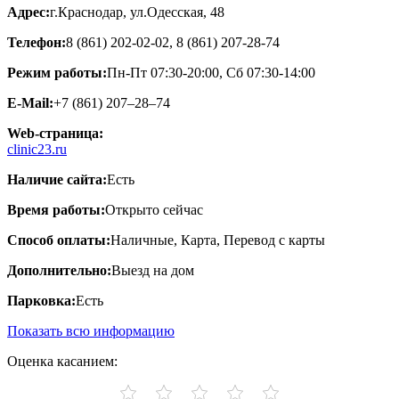
Адрес:
г.Краснодар, ул.Одесская, 48
Телефон:
8 (861) 202-02-02, 8 (861) 207-28-74
Режим работы:
Пн-Пт 07:30-20:00, Сб 07:30-14:00
E-Mail:
+7 (861) 207‒28‒74
Web-страница:
clinic23.ru
Наличие сайта:
Есть
Время работы:
Открыто сейчас
Способ оплаты:
Наличные, Карта, Перевод с карты
Дополнительно:
Выезд на дом
Парковка:
Есть
Показать всю информацию
Оценка касанием: