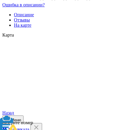
Ошибка в описании?
Описание
Отзывы
На карте
Карта
Назад
Меню
Выберите номер
Махачкала