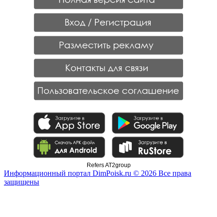
Refers AT2group
Информационный портал DimPoisk.ru © 2026 Все права
защищены