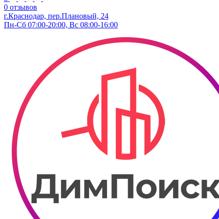
0 отзывов
г.Краснодар, пер.Плановый, 24
Пн-Сб 07:00-20:00, Вс 08:00-16:00