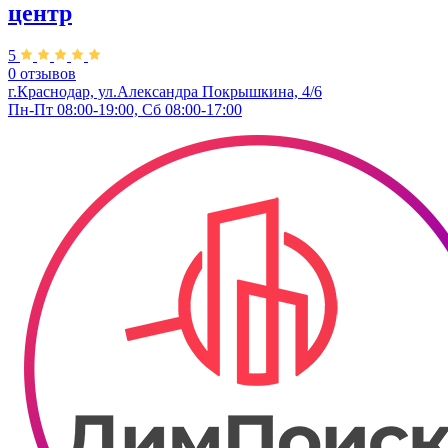
центр
5
0 отзывов
г.Краснодар, ул.Александра Покрышкина, 4/6
Пн-Пт 08:00-19:00, Сб 08:00-17:00