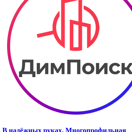
В надёжных руках. Многопрофильная