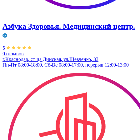
Азбука Здоровья. Медицинский центр.
5
0 отзывов
г.Краснодар, ст-ца Динская, ул.Шевченко, 33
Пн-Пт 08:00-18:00, Сб-Вс 08:00-17:00, перерыв 12:00-13:00