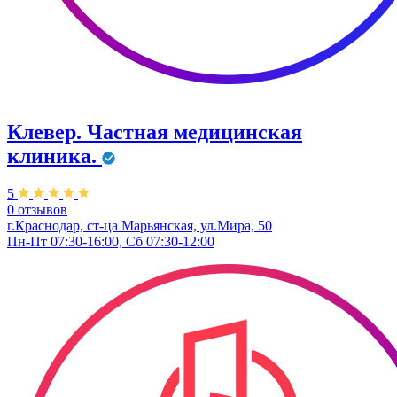
Клевер. Частная медицинская
клиника.
5
0 отзывов
г.Краснодар, ст-ца Марьянская, ул.Мира, 50
Пн-Пт 07:30-16:00, Сб 07:30-12:00