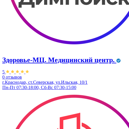
Здоровье-МЦ. Медицинский центр.
5
0 отзывов
г.Краснодар, ст.Северская, ул.Ильская, 10/1
Пн-Пт 07:30-18:00, Сб-Вс 07:30-15:00