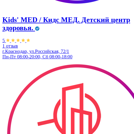
Kids' MED / Кидс МЕД. Детский центр
здоровья.
5
1 отзыв
г.Краснодар, ул.Российская, 72/1
Пн-Пт 08:00-20:00, Сб 08:00-18:00