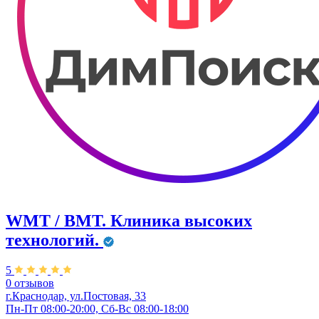
WMT / ВМТ. Клиника высоких
технологий.
5
0 отзывов
г.Краснодар, ул.​Постовая, 33
Пн-Пт 08:00-20:00, Сб-Вс 08:00-18:00