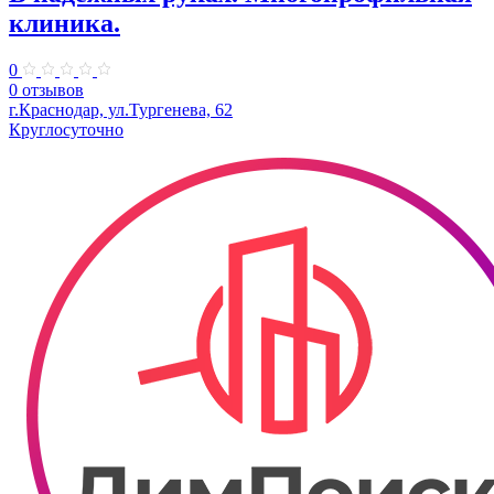
клиника.
0
0 отзывов
г.Краснодар, ул.Тургенева, 62
Круглосуточно