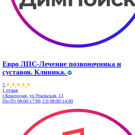
Евро ЛПС-Лечение позвоночника и
суставов. Клиника.
5
1 отзыв
г.Краснодар, ул.Уральская, 13
Пн-Пт 08:00-17:00, Сб 08:00-14:00