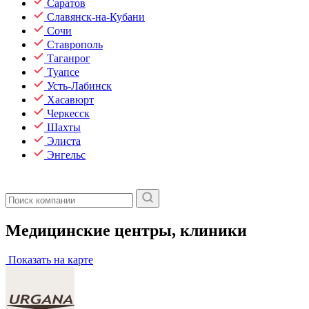
Саратов
Славянск-на-Кубани
Сочи
Ставрополь
Таганрог
Туапсе
Усть-Лабинск
Хасавюрт
Черкесск
Шахты
Элиста
Энгельс
Медицинские центры, клиники
Показать на карте