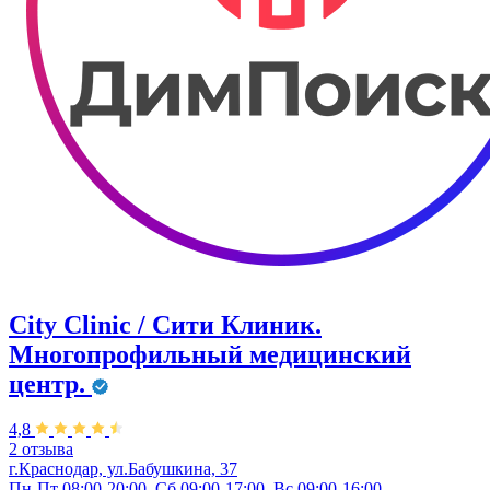
City Clinic / Сити Клиник.
Многопрофильный медицинский
центр.
4,8
2 отзыва
г.Краснодар, ул.Бабушкина, 37
Пн-Пт 08:00-20:00, Сб 09:00-17:00, Вс 09:00-16:00