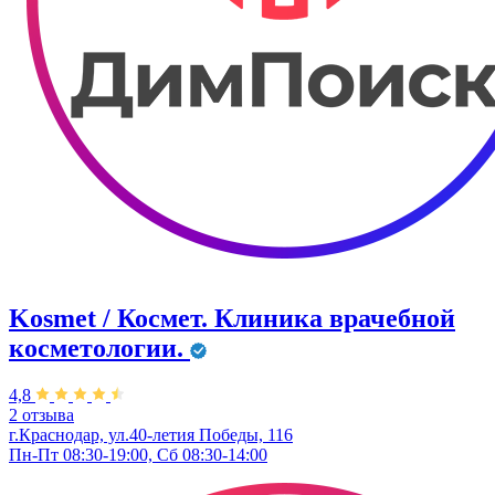
Kosmet / Космет. Клиника врачебной
косметологии.
4,8
2 отзыва
г.Краснодар, ул.40-летия Победы, 116
Пн-Пт 08:30-19:00, Сб 08:30-14:00