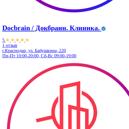
Docbrain / Докбраин. Клиника.
5
1 отзыв
г.Краснодар, ул. Бабушкина, 220
Пн-Пт 10:00-20:00, Сб-Вс 09:00-19:00