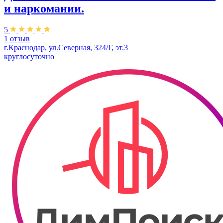
и наркомании.
5
1 отзыв
г.Краснодар, ул.Северная, 324/Г, эт.3
круглосуточно