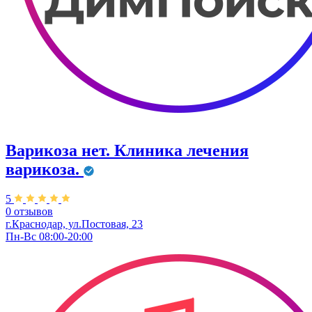
Варикоза нет. Клиника лечения
варикоза.
5
0 отзывов
г.Краснодар, ул.Постовая, 23
Пн-Вс 08:00-20:00