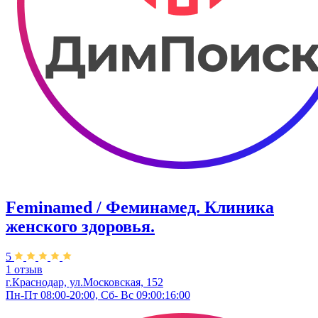
Feminamed / Феминамед. Клиника
женского здоровья.
5
1 отзыв
г.Краснодар, ул.Московская, 152
Пн-Пт 08:00-20:00, Сб- Вс 09:00:16:00