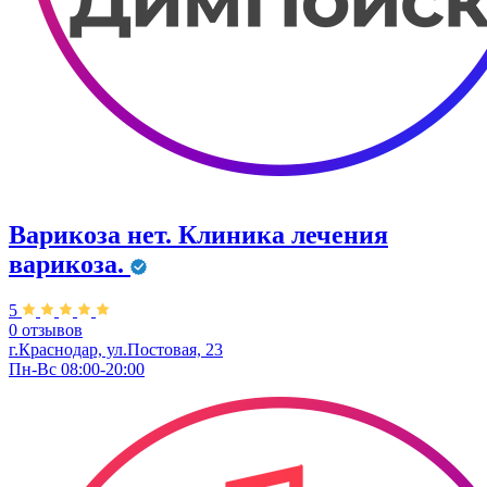
Варикоза нет. Клиника лечения
варикоза.
5
0 отзывов
г.Краснодар, ул.Постовая, 23
Пн-Вс 08:00-20:00