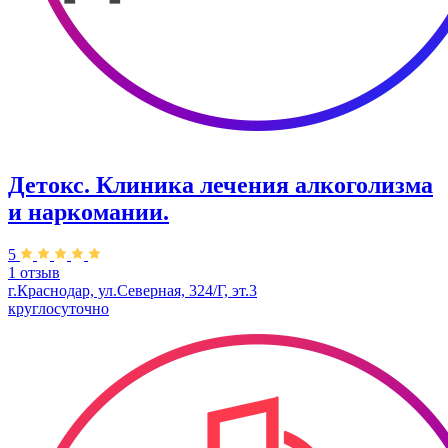
Детокс. Клиника лечения алкоголизма
и наркомании.
5
1 отзыв
г.Краснодар, ул.Северная, 324/Г, эт.3
круглосуточно