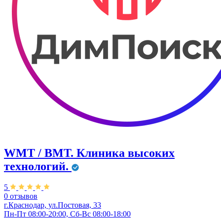
WMT / ВМТ. Клиника высоких
технологий.
5
0 отзывов
г.Краснодар, ул.​Постовая, 33
Пн-Пт 08:00-20:00, Сб-Вс 08:00-18:00