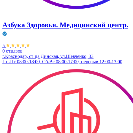
Азбука Здоровья. Медицинский центр.
5
0 отзывов
г.Краснодар, ст-ца Динская, ул.Шевченко, 33
Пн-Пт 08:00-18:00, Сб-Вс 08:00-17:00, перерыв 12:00-13:00