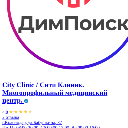
City Clinic / Сити Клиник.
Многопрофильный медицинский
центр.
4,8
2 отзыва
г.Краснодар, ул.Бабушкина, 37
Пн-Пт 08:00-20:00, Сб 09:00-17:00, Вс 09:00-16:00