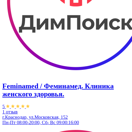
Feminamed / Феминамед. Клиника
женского здоровья.
5
1 отзыв
г.Краснодар, ул.Московская, 152
Пн-Пт 08:00-20:00, Сб- Вс 09:00:16:00