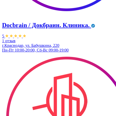
Docbrain / Докбраин. Клиника.
5
1 отзыв
г.Краснодар, ул. Бабушкина, 220
Пн-Пт 10:00-20:00, Сб-Вс 09:00-19:00