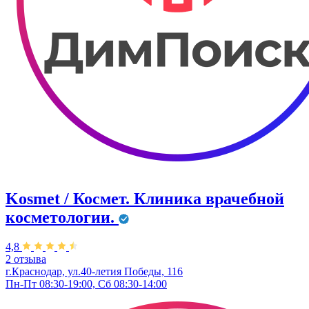
Kosmet / Космет. Клиника врачебной
косметологии.
4,8
2 отзыва
г.Краснодар, ул.40-летия Победы, 116
Пн-Пт 08:30-19:00, Сб 08:30-14:00