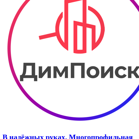
В надёжных руках. Многопрофильная