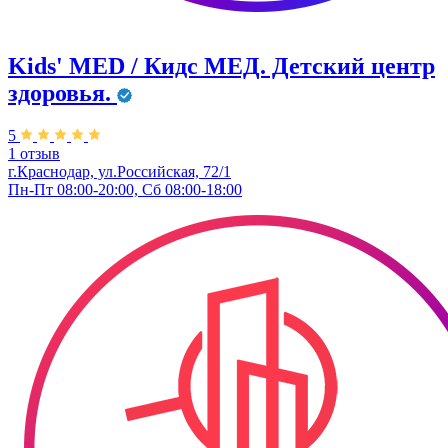
Kids' MED / Кидс МЕД. Детский центр
здоровья.
5
1 отзыв
г.Краснодар, ул.Российская, 72/1
Пн-Пт 08:00-20:00, Сб 08:00-18:00