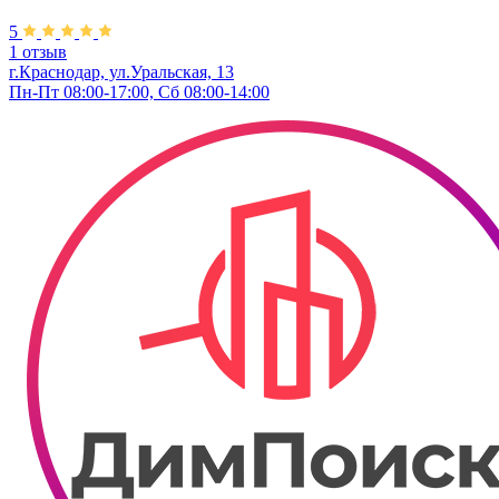
5
1 отзыв
г.Краснодар, ул.Уральская, 13
Пн-Пт 08:00-17:00, Сб 08:00-14:00