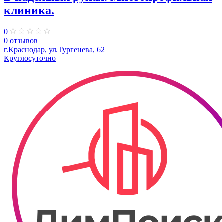
клиника.
0
0 отзывов
г.Краснодар, ул.Тургенева, 62
Круглосуточно