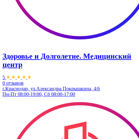
Здоровье и Долголетие. ​Медицинский
центр
5
0 отзывов
г.Краснодар, ул.Александра Покрышкина, 4/6
Пн-Пт 08:00-19:00, Сб 08:00-17:00