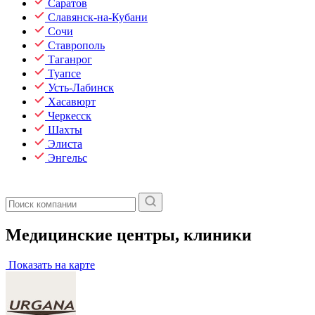
Саратов
Славянск-на-Кубани
Сочи
Ставрополь
Таганрог
Туапсе
Усть-Лабинск
Хасавюрт
Черкесск
Шахты
Элиста
Энгельс
Медицинские центры, клиники
Показать на карте