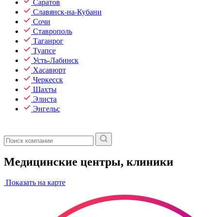
Саратов
Славянск-на-Кубани
Сочи
Ставрополь
Таганрог
Туапсе
Усть-Лабинск
Хасавюрт
Черкесск
Шахты
Элиста
Энгельс
Медицинские центры, клиники
Показать на карте