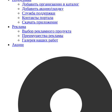
Добавить организацию в каталог
Добавить акцию/скидку
Служба поддержки
Контакты портала
Скачать приложение
Реклама
Выбор рекламного продукта
Преимущества рекламы
Галерея наших работ
Акции