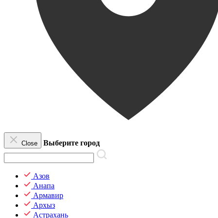
Выберите город
Close
Азов
Анапа
Армавир
Архыз
Астрахань