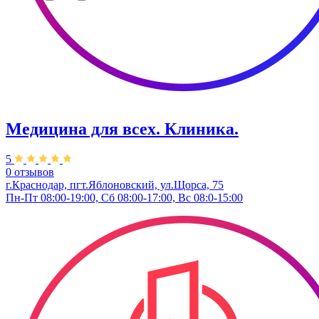
Медицина для всех. Клиника.
5
0 отзывов
г.Краснодар, пгт.Яблоновский, ул.Щорса, 75
Пн-Пт 08:00-19:00, Сб 08:00-17:00, Вс 08:0-15:00