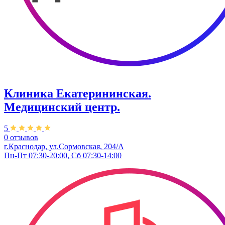
Клиника Екатерининская.
Медицинский центр.
5
0 отзывов
г.Краснодар, ул.Сормовская, 204/А
Пн-Пт 07:30-20:00, Сб 07:30-14:00