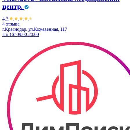
центр.
4,7
4 отзыва
г.Краснодар, ул.Кожевенная, 117
Пп-Сб 09:00-20:00