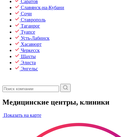
Саратов
Славянск-на-Кубани
Сочи
Ставрополь
Таганрог
Туапсе
Усть-Лабинск
Хасавюрт
Черкесск
Шахты
Элиста
Энгельс
Медицинские центры, клиники
Показать на карте