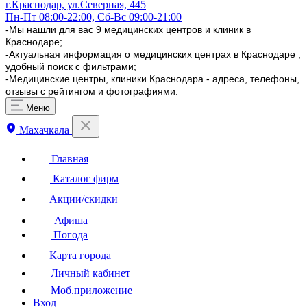
г.Краснодар, ул.​Северная, 445
Пн-Пт 08:00-22:00, Сб-Вс 09:00-21:00
-Мы нашли для вас 9 медицинских центров и клиник в
Краснодаре;
-Актуальная информация о медицинских центрах в Краснодаре ,
удобный поиск с фильтрами;
-Медицинские центры, клиники Краснодара - адреса, телефоны,
отзывы с рейтингом и фотографиями.
Меню
Махачкала
Главная
Каталог фирм
Акции/скидки
Афиша
Погода
Карта города
Личный кабинет
Моб.приложение
Вход