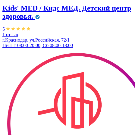
Kids' MED / Кидс МЕД. Детский центр
здоровья.
5
1 отзыв
г.Краснодар, ул.Российская, 72/1
Пн-Пт 08:00-20:00, Сб 08:00-18:00