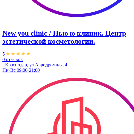
New you clinic / Нью ю клиник. ​Центр
эстетической косметологии.
5
0 отзывов
г.Краснодар, ул.Аэродромная, 4
Пн-Вс 09:00-21:00