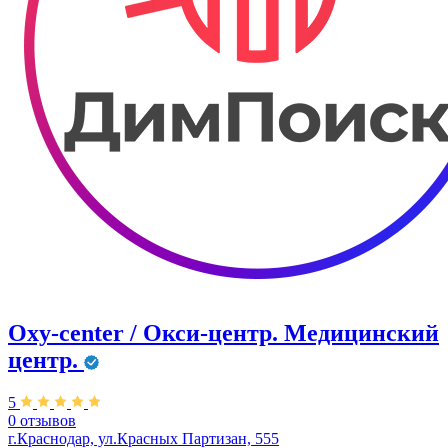
Oxy-center / Окси-центр. Медицинский
центр.
5
0 отзывов
г.Краснодар, ул.Красных Партизан, 555