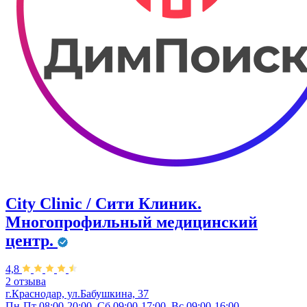
City Clinic / Сити Клиник.
Многопрофильный медицинский
центр.
4,8
2 отзыва
г.Краснодар, ул.Бабушкина, 37
Пн-Пт 08:00-20:00, Сб 09:00-17:00, Вс 09:00-16:00