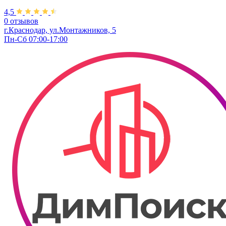
4,5
0 отзывов
г.Краснодар, ул.Монтажников, 5
Пн-Сб 07:00-17:00