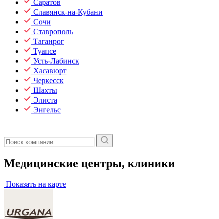
Саратов
Славянск-на-Кубани
Сочи
Ставрополь
Таганрог
Туапсе
Усть-Лабинск
Хасавюрт
Черкесск
Шахты
Элиста
Энгельс
Медицинские центры, клиники
Показать на карте