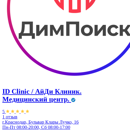
ID Clinic / АйДи Клиник.
Медицинский центр.
5
1 отзыв
г.Краснодар, Бульвар ​Клары Лучко, 16
Пн-Пт 08:00-20:00, Сб 08:00-17:00