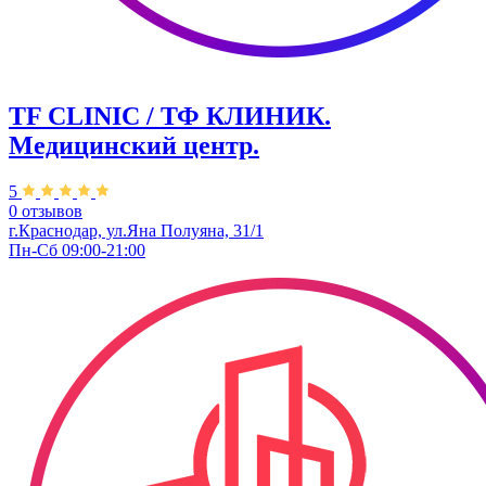
TF CLINIC / ТФ КЛИНИК.
Медицинский центр.
5
0 отзывов
г.Краснодар, ул.​Яна Полуяна, 31/1
Пн-Сб 09:00-21:00