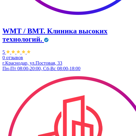
WMT / ВМТ. Клиника высоких
технологий.
5
0 отзывов
г.Краснодар, ул.​Постовая, 33
Пн-Пт 08:00-20:00, Сб-Вс 08:00-18:00