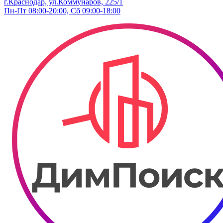
г.Краснодар, ул.Коммунаров, 225/1
Пн-Пт 08:00-20:00, Сб 09:00-18:00