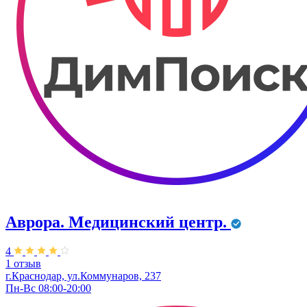
Аврора. Медицинский центр.
4
1 отзыв
г.Краснодар, ул.Коммунаров, 237
Пн-Вс 08:00-20:00