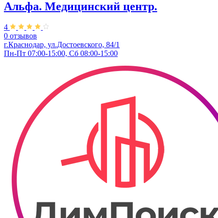
Альфа. Медицинский центр.
4
0 отзывов
г.Краснодар, ул.Достоевского, 84/1
Пн-Пт 07:00-15:00, Сб 08:00-15:00