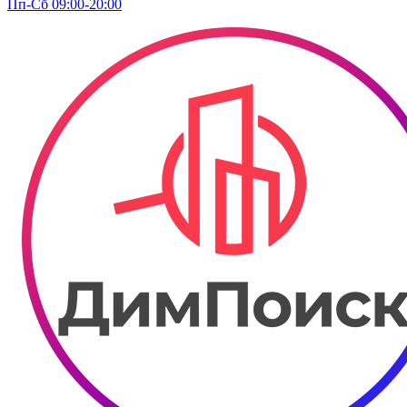
Пп-Сб 09:00-20:00