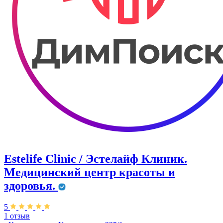
Estelife Clinic / Эстелайф Клиник.
Медицинский центр красоты и
здоровья.
5
1 отзыв