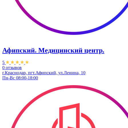
Афипский. Медицинский центр.
5
0 отзывов
г.Краснодар, пгт.Афипский, ул.Ленина, 10
Пн-Вс 08:00-18:00