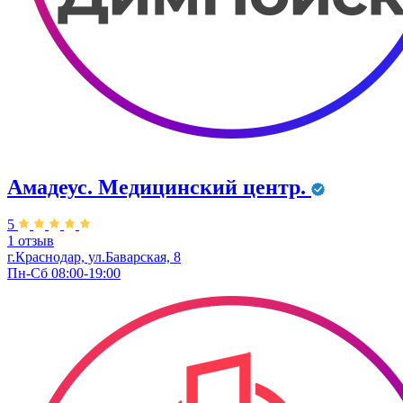
Амадеус. Медицинский центр.
5
1 отзыв
г.Краснодар, ул.Баварская, 8
Пн-Сб 08:00-19:00