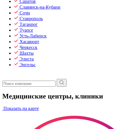
Саратов
Славянск-на-Кубани
Сочи
Ставрополь
Таганрог
Туапсе
Усть-Лабинск
Хасавюрт
Черкесск
Шахты
Элиста
Энгельс
Медицинские центры, клиники
Показать на карте