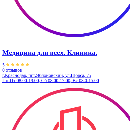
Медицина для всех. Клиника.
5
0 отзывов
г.Краснодар, пгт.Яблоновский, ул.Щорса, 75
Пн-Пт 08:00-19:00, Сб 08:00-17:00, Вс 08:0-15:00