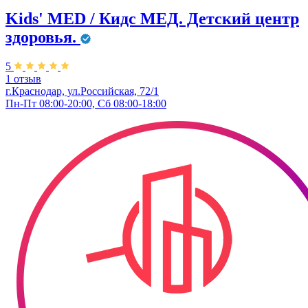
Kids' MED / Кидс МЕД. Детский центр
здоровья.
5
1 отзыв
г.Краснодар, ул.Российская, 72/1
Пн-Пт 08:00-20:00, Сб 08:00-18:00