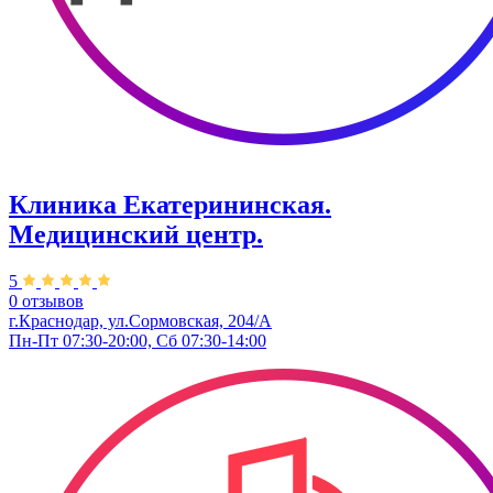
Клиника Екатерининская.
Медицинский центр.
5
0 отзывов
г.Краснодар, ул.Сормовская, 204/А
Пн-Пт 07:30-20:00, Сб 07:30-14:00