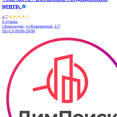
центр.
4,7
4 отзыва
г.Краснодар, ул.Кожевенная, 117
Пп-Сб 09:00-20:00