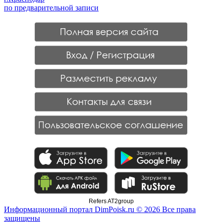
по предварительной записи
Refers AT2group
Информационный портал DimPoisk.ru © 2026 Все права
защищены