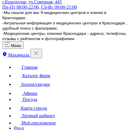
г.Краснодар, ул.​Северная, 445
Пн-Пт 08:00-22:00, Сб-Вс 09:00-21:00
-Мы нашли для вас 9 медицинских центров и клиник в
Краснодаре;
-Актуальная информация о медицинских центрах в Краснодаре ,
удобный поиск с фильтрами;
-Медицинские центры, клиники Краснодара - адреса, телефоны,
отзывы с рейтингом и фотографиями.
Меню
Махачкала
Главная
Каталог фирм
Акции/скидки
Афиша
Погода
Карта города
Личный кабинет
Моб.приложение
Вход