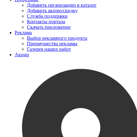
Добавить организацию в каталог
Добавить акцию/скидку
Служба поддержки
Контакты портала
Скачать приложение
Реклама
Выбор рекламного продукта
Преимущества рекламы
Галерея наших работ
Акции