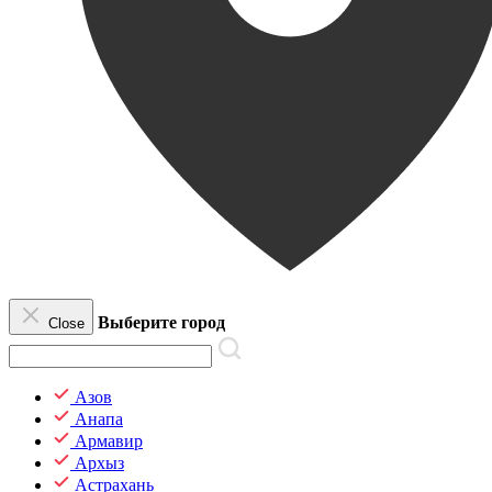
Выберите город
Close
Азов
Анапа
Армавир
Архыз
Астрахань