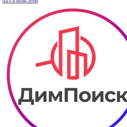
Пп-Сб 09:00-20:00