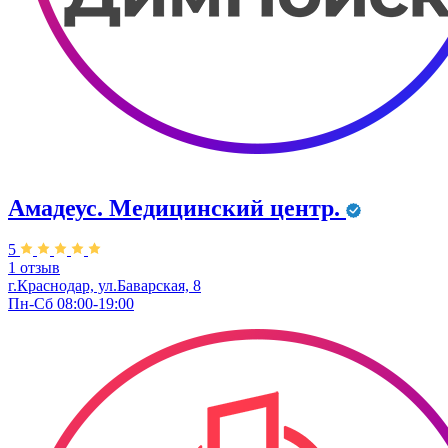
Амадеус. Медицинский центр.
5
1 отзыв
г.Краснодар, ул.Баварская, 8
Пн-Сб 08:00-19:00