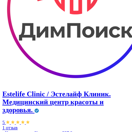
Estelife Clinic / Эстелайф Клиник.
Медицинский центр красоты и
здоровья.
5
1 отзыв