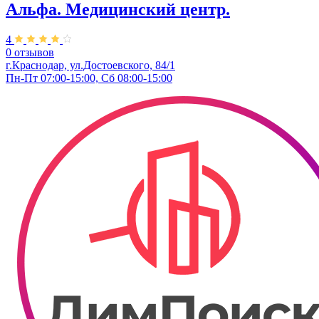
Альфа. Медицинский центр.
4
0 отзывов
г.Краснодар, ул.Достоевского, 84/1
Пн-Пт 07:00-15:00, Сб 08:00-15:00