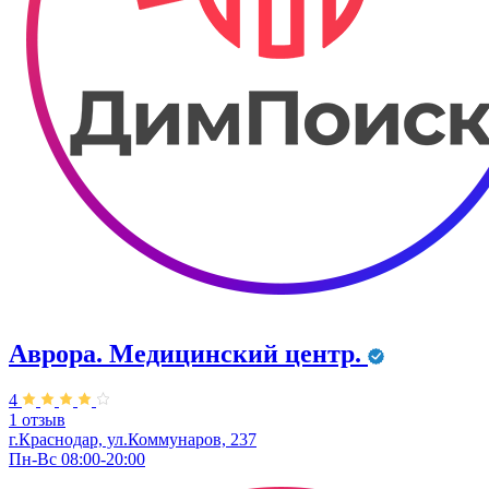
Аврора. Медицинский центр.
4
1 отзыв
г.Краснодар, ул.Коммунаров, 237
Пн-Вс 08:00-20:00