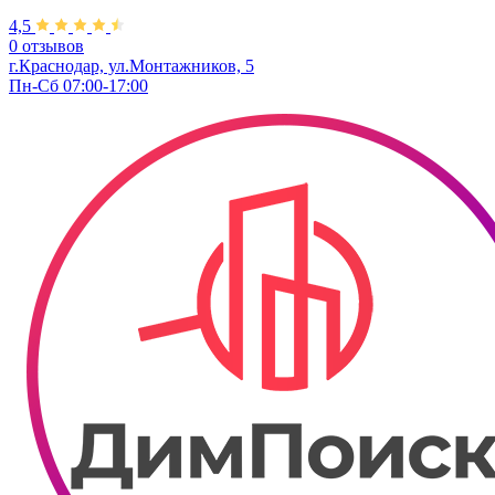
4,5
0 отзывов
г.Краснодар, ул.Монтажников, 5
Пн-Сб 07:00-17:00