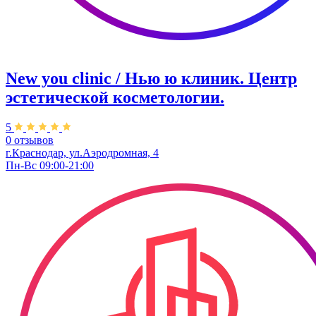
New you clinic / Нью ю клиник. ​Центр
эстетической косметологии.
5
0 отзывов
г.Краснодар, ул.Аэродромная, 4
Пн-Вс 09:00-21:00