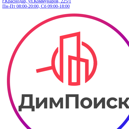
г.Краснодар, ул.Коммунаров, 225/1
Пн-Пт 08:00-20:00, Сб 09:00-18:00