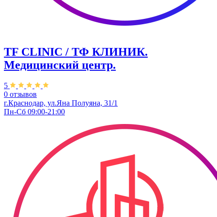
TF CLINIC / ТФ КЛИНИК.
Медицинский центр.
5
0 отзывов
г.Краснодар, ул.​Яна Полуяна, 31/1
Пн-Сб 09:00-21:00