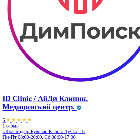
ID Clinic / АйДи Клиник.
Медицинский центр.
5
1 отзыв
г.Краснодар, Бульвар ​Клары Лучко, 16
Пн-Пт 08:00-20:00, Сб 08:00-17:00