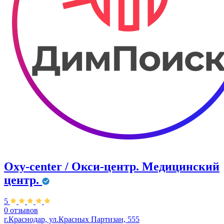
Oxy-center / Окси-центр. Медицинский
центр.
5
0 отзывов
г.Краснодар, ул.Красных Партизан, 555