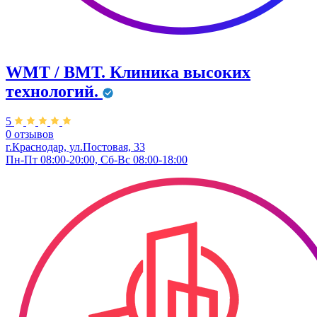
WMT / ВМТ. Клиника высоких
технологий.
5
0 отзывов
г.Краснодар, ул.​Постовая, 33
Пн-Пт 08:00-20:00, Сб-Вс 08:00-18:00