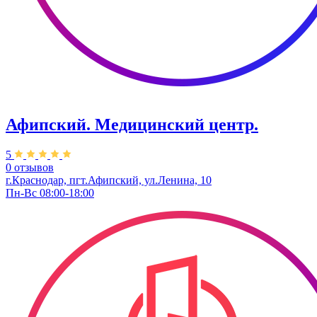
Афипский. Медицинский центр.
5
0 отзывов
г.Краснодар, пгт.Афипский, ул.Ленина, 10
Пн-Вс 08:00-18:00