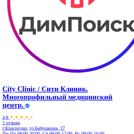
City Clinic / Сити Клиник.
Многопрофильный медицинский
центр.
4,8
2 отзыва
г.Краснодар, ул.Бабушкина, 37
Пн-Пт 08:00-20:00, Сб 09:00-17:00, Вс 09:00-16:00