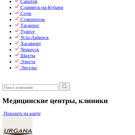
Саратов
Славянск-на-Кубани
Сочи
Ставрополь
Таганрог
Туапсе
Усть-Лабинск
Хасавюрт
Черкесск
Шахты
Элиста
Энгельс
Медицинские центры, клиники
Показать на карте