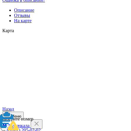
Ошибка в описании?
Описание
Отзывы
На карте
Карта
Назад
Меню
Выберите номер
Махачкала
8 (861) 205-02-02