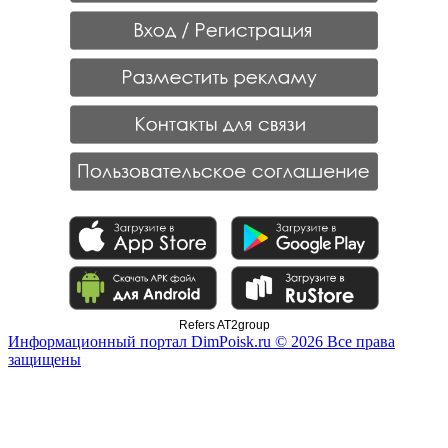
Refers AT2group
Информационный портал DimPoisk.ru © 2026 Все права
защищены