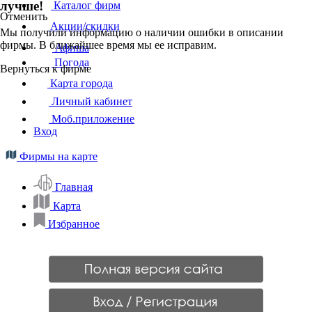
лучше!
Каталог фирм
Отменить
Акции/скидки
Мы получили информацию о наличии ошибки в описании
фирмы. В ближайшее время мы ее исправим.
Афиша
Погода
Вернуться к фирме
Карта города
Личный кабинет
Моб.приложение
Вход
Фирмы на карте
Главная
Карта
Избранное