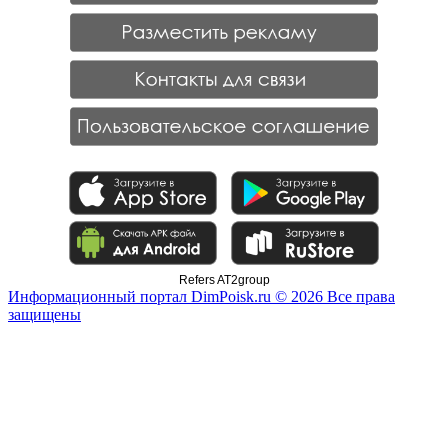
Refers AT2group
Информационный портал DimPoisk.ru © 2026 Все права
защищены