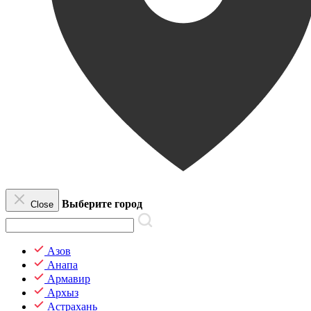
Выберите город
Close
Азов
Анапа
Армавир
Архыз
Астрахань