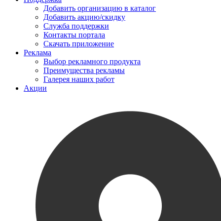
Добавить организацию в каталог
Добавить акцию/скидку
Служба поддержки
Контакты портала
Скачать приложение
Реклама
Выбор рекламного продукта
Преимущества рекламы
Галерея наших работ
Акции