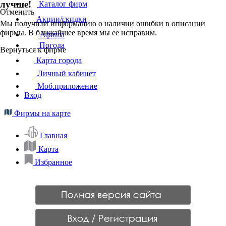
лучше!
Каталог фирм
Отменить
Акции/скидки
Мы получили информацию о наличии ошибки в описании
фирмы. В ближайшее время мы ее исправим.
Афиша
Погода
Вернуться к фирме
Карта города
Личный кабинет
Моб.приложение
Вход
Фирмы на карте
Главная
Карта
Избранное