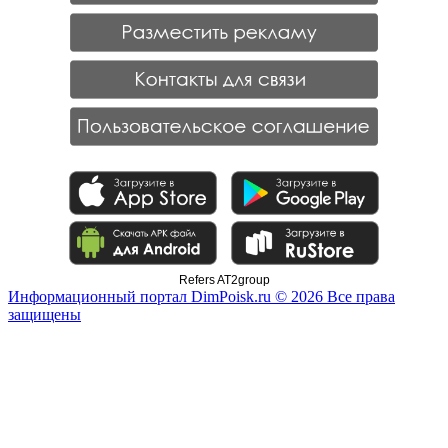
Refers AT2group
Информационный портал DimPoisk.ru © 2026 Все права
защищены