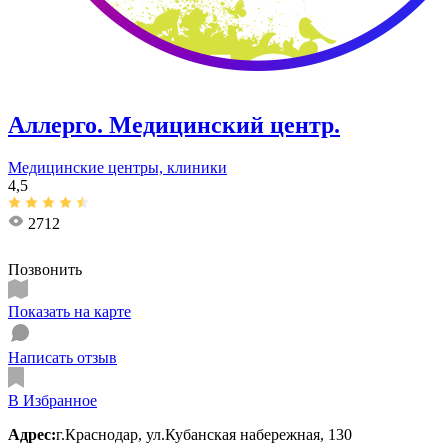
Аллерго. Медицинский центр.
Медицинские центры, клиники
4,5
2712
Позвонить
Показать на карте
Написать отзыв
В Избранное
Адрес:
г.Краснодар, ул.​Кубанская набережная, 130