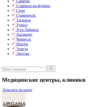
Саратов
Славянск-на-Кубани
Сочи
Ставрополь
Таганрог
Туапсе
Усть-Лабинск
Хасавюрт
Черкесск
Шахты
Элиста
Энгельс
Медицинские центры, клиники
Показать на карте