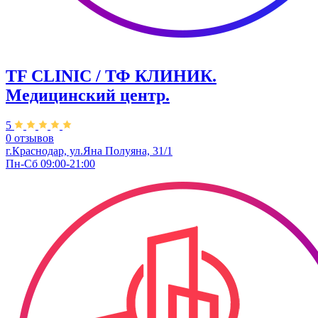
TF CLINIC / ТФ КЛИНИК.
Медицинский центр.
5
0 отзывов
г.Краснодар, ул.​Яна Полуяна, 31/1
Пн-Сб 09:00-21:00