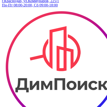
г.Краснодар, ул.Коммунаров, 225/1
Пн-Пт 08:00-20:00, Сб 09:00-18:00