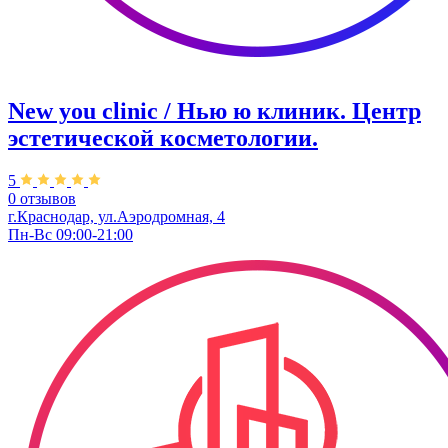
New you clinic / Нью ю клиник. ​Центр
эстетической косметологии.
5
0 отзывов
г.Краснодар, ул.Аэродромная, 4
Пн-Вс 09:00-21:00