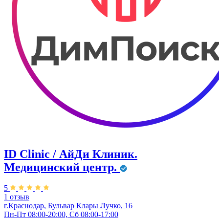
ID Clinic / АйДи Клиник.
Медицинский центр.
5
1 отзыв
г.Краснодар, Бульвар ​Клары Лучко, 16
Пн-Пт 08:00-20:00, Сб 08:00-17:00