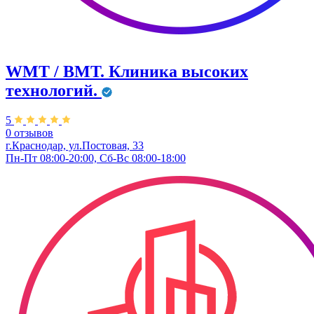
WMT / ВМТ. Клиника высоких
технологий.
5
0 отзывов
г.Краснодар, ул.​Постовая, 33
Пн-Пт 08:00-20:00, Сб-Вс 08:00-18:00