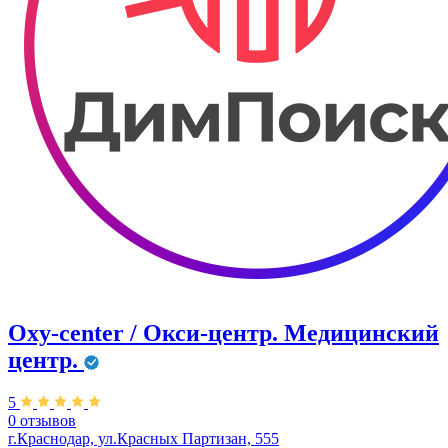
Oxy-center / Окси-центр. Медицинский
центр.
5
0 отзывов
г.Краснодар, ул.Красных Партизан, 555