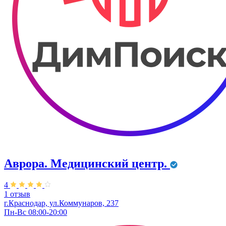
Аврора. Медицинский центр.
4
1 отзыв
г.Краснодар, ул.Коммунаров, 237
Пн-Вс 08:00-20:00