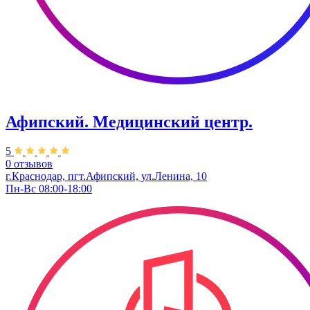
Афипский. Медицинский центр.
5
0 отзывов
г.Краснодар, пгт.Афипский, ул.Ленина, 10
Пн-Вс 08:00-18:00