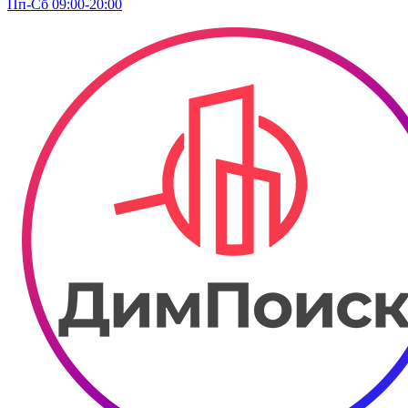
Пп-Сб 09:00-20:00