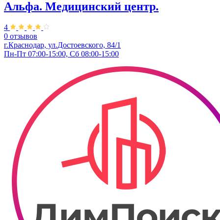
Альфа. Медицинский центр.
4
0 отзывов
г.Краснодар, ул.Достоевского, 84/1
Пн-Пт 07:00-15:00, Сб 08:00-15:00