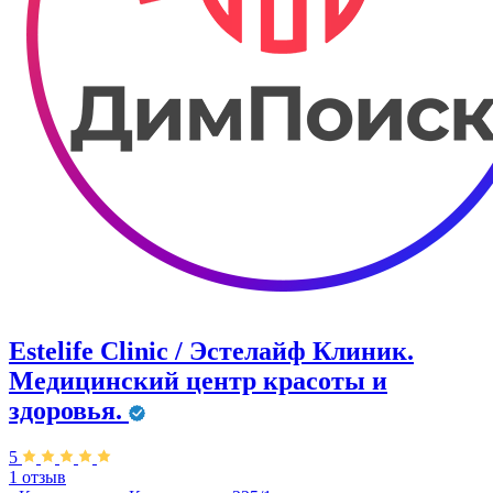
Estelife Clinic / Эстелайф Клиник.
Медицинский центр красоты и
здоровья.
5
1 отзыв