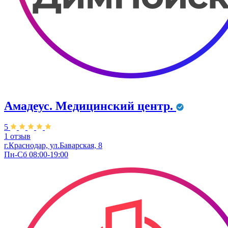
Амадеус. Медицинский центр.
5
1 отзыв
г.Краснодар, ул.Баварская, 8
Пн-Сб 08:00-19:00