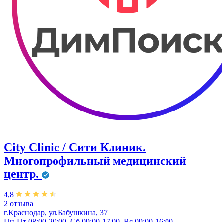
City Clinic / Сити Клиник.
Многопрофильный медицинский
центр.
4,8
2 отзыва
г.Краснодар, ул.Бабушкина, 37
Пн-Пт 08:00-20:00, Сб 09:00-17:00, Вс 09:00-16:00