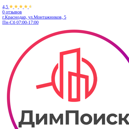
4,5
0 отзывов
г.Краснодар, ул.Монтажников, 5
Пн-Сб 07:00-17:00