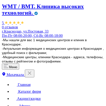
WMT / ВМТ. Клиника высоких
технологий.
5
0 отзывов
г.Краснодар, ул.​Постовая, 33
Пн-Пт 08:00-20:00, Сб-Вс 08:00-18:00
-Мы нашли для вас 1 медицинских центров и клиник в
Краснодаре;
-Актуальная информация о медицинских центрах в Краснодаре ,
удобный поиск с фильтрами;
-Медицинские центры, клиники Краснодара - адреса, телефоны,
отзывы с рейтингом и фотографиями.
Меню
Махачкала
Главная
Каталог фирм
Акции/скидки
Афиша