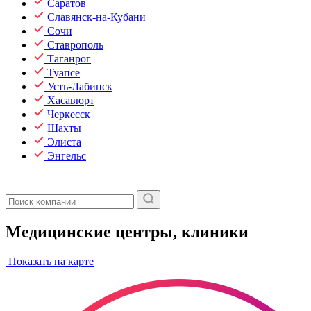
Саратов
Славянск-на-Кубани
Сочи
Ставрополь
Таганрог
Туапсе
Усть-Лабинск
Хасавюрт
Черкесск
Шахты
Элиста
Энгельс
Медицинские центры, клиники
Показать на карте