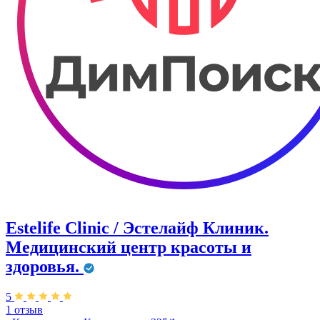
Estelife Clinic / Эстелайф Клиник.
Медицинский центр красоты и
здоровья.
5
1 отзыв