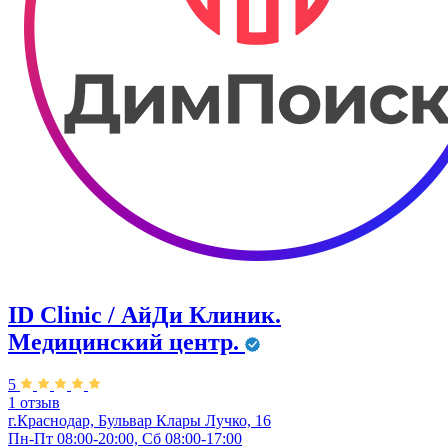
ID Clinic / АйДи Клиник.
Медицинский центр.
5
1 отзыв
г.Краснодар, Бульвар ​Клары Лучко, 16
Пн-Пт 08:00-20:00, Сб 08:00-17:00