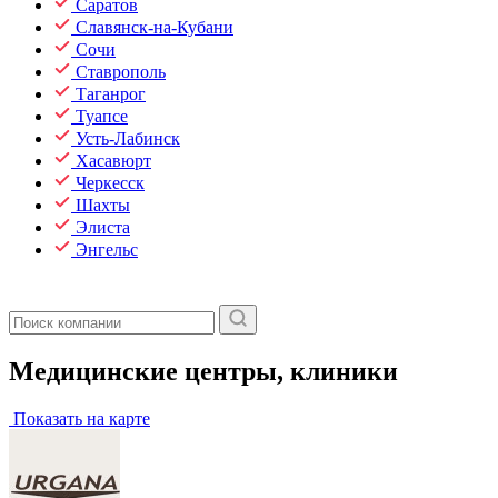
Саратов
Славянск-на-Кубани
Сочи
Ставрополь
Таганрог
Туапсе
Усть-Лабинск
Хасавюрт
Черкесск
Шахты
Элиста
Энгельс
Медицинские центры, клиники
Показать на карте