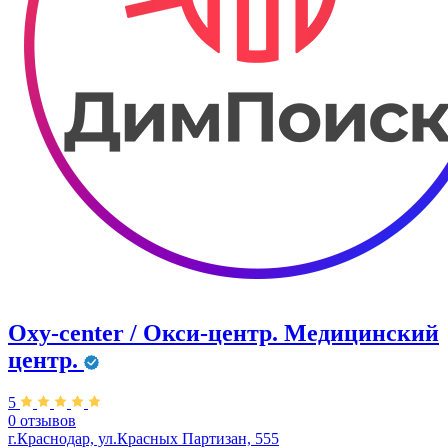
Oxy-center / Окси-центр. Медицинский
центр.
5
0 отзывов
г.Краснодар, ул.Красных Партизан, 555