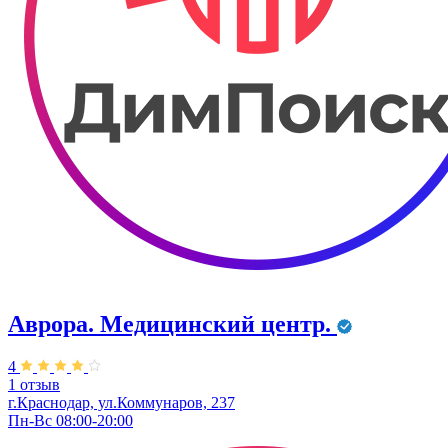
Аврора. Медицинский центр.
4
1 отзыв
г.Краснодар, ул.Коммунаров, 237
Пн-Вс 08:00-20:00