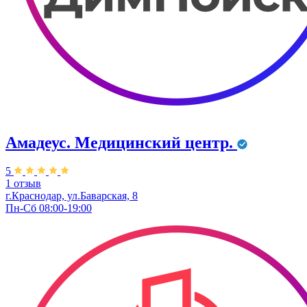
Амадеус. Медицинский центр.
5
1 отзыв
г.Краснодар, ул.Баварская, 8
Пн-Сб 08:00-19:00