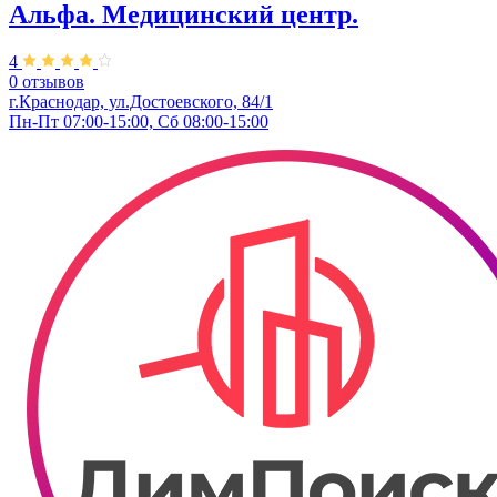
Альфа. Медицинский центр.
4
0 отзывов
г.Краснодар, ул.Достоевского, 84/1
Пн-Пт 07:00-15:00, Сб 08:00-15:00