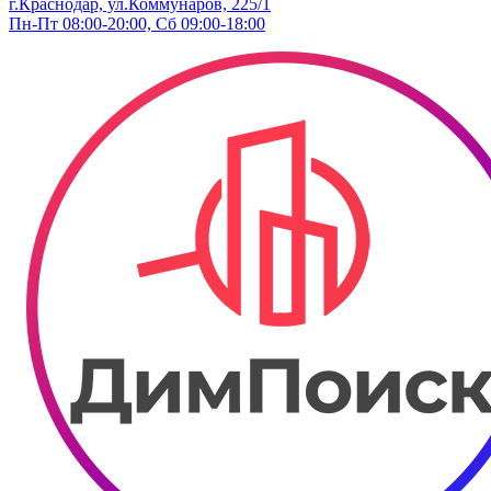
г.Краснодар, ул.Коммунаров, 225/1
Пн-Пт 08:00-20:00, Сб 09:00-18:00