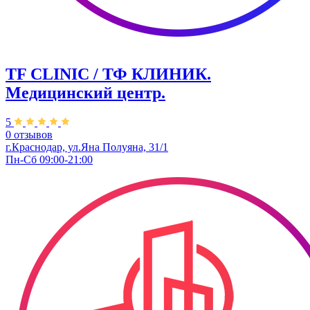
TF CLINIC / ТФ КЛИНИК.
Медицинский центр.
5
0 отзывов
г.Краснодар, ул.​Яна Полуяна, 31/1
Пн-Сб 09:00-21:00