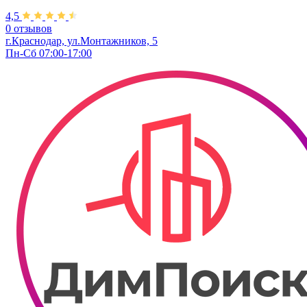
4,5
0 отзывов
г.Краснодар, ул.Монтажников, 5
Пн-Сб 07:00-17:00