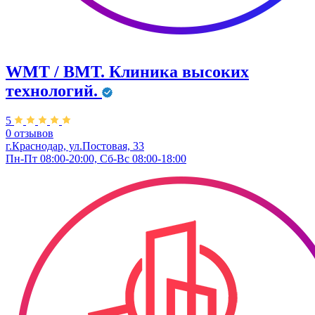
WMT / ВМТ. Клиника высоких
технологий.
5
0 отзывов
г.Краснодар, ул.​Постовая, 33
Пн-Пт 08:00-20:00, Сб-Вс 08:00-18:00