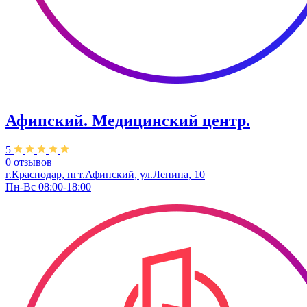
Афипский. Медицинский центр.
5
0 отзывов
г.Краснодар, пгт.Афипский, ул.Ленина, 10
Пн-Вс 08:00-18:00