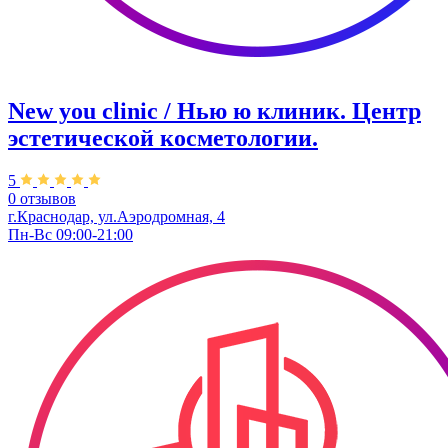
New you clinic / Нью ю клиник. ​Центр
эстетической косметологии.
5
0 отзывов
г.Краснодар, ул.Аэродромная, 4
Пн-Вс 09:00-21:00