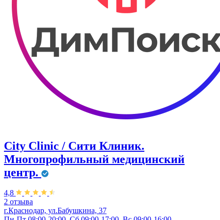
City Clinic / Сити Клиник.
Многопрофильный медицинский
центр.
4,8
2 отзыва
г.Краснодар, ул.Бабушкина, 37
Пн-Пт 08:00-20:00, Сб 09:00-17:00, Вс 09:00-16:00