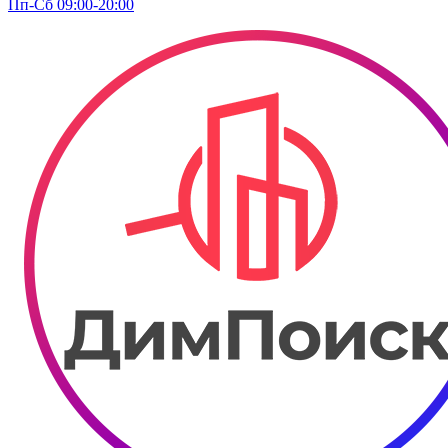
Пп-Сб 09:00-20:00