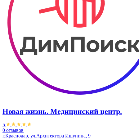
Новая жизнь. Медицинский центр.
5
0 отзывов
г.Краснодар, ул.​Архитектора Ишунина, 9