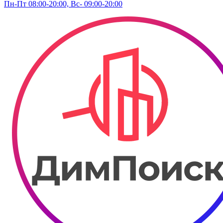
Пн-Пт 08:00-20:00, Вс- 09:00-20:00