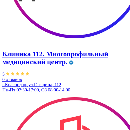
Клиника 112. Многопрофильный
медицинский центр.
5
0 отзывов
г.Краснодар, ул.​Гагарина, 112
Пн-Пт 07:30-17:00, Сб 08:00-14:00