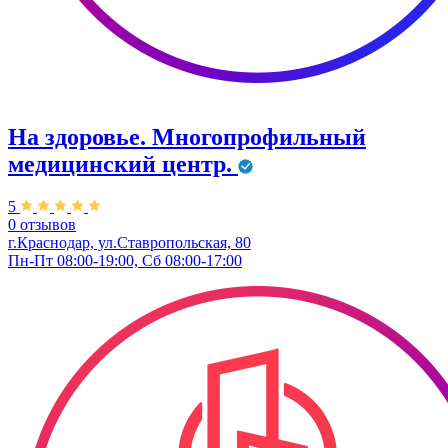
На здоровье. Многопрофильный
медицинский центр.
5
0 отзывов
г.Краснодар, ул.Ставропольская, 80
Пн-Пт 08:00-19:00, Сб 08:00-17:00