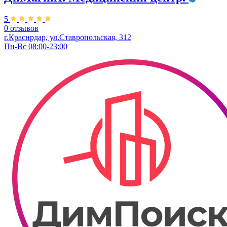
5
0 отзывов
г.Краснрдар, ул.​Ставропольская, 312
Пн-Вс 08:00-23:00