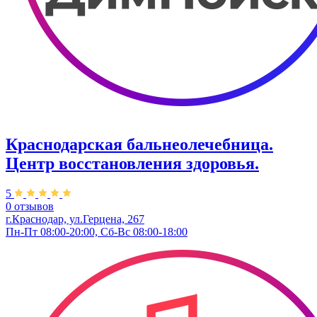
Краснодарская бальнеолечебница.
Центр восстановления здоровья.
5
0 отзывов
г.Краснодар, ул.Герцена, 267
Пн-Пт 08:00-20:00, Сб-Вс 08:00-18:00