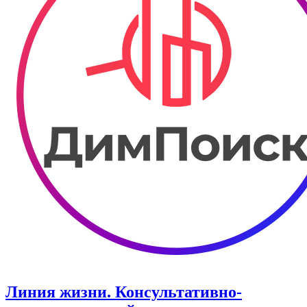
Линия жизни. Консультативно-