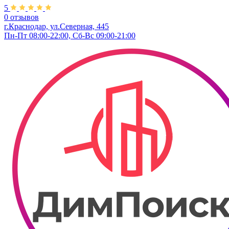
5
0 отзывов
г.Краснодар, ул.​Северная, 445
Пн-Пт 08:00-22:00, Сб-Вс 09:00-21:00