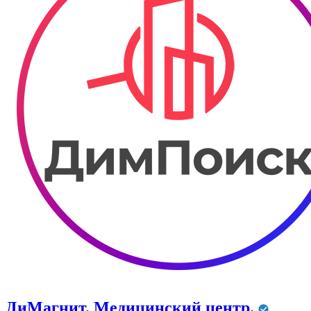
ДиМагнит. Медицинский центр.