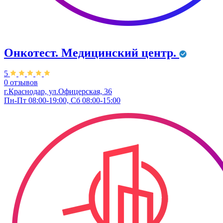
Онкотест. Медицинский центр.
5
0 отзывов
г.Краснодар, ул.​Офицерская, 36
Пн-Пт 08:00-19:00, Сб 08:00-15:00