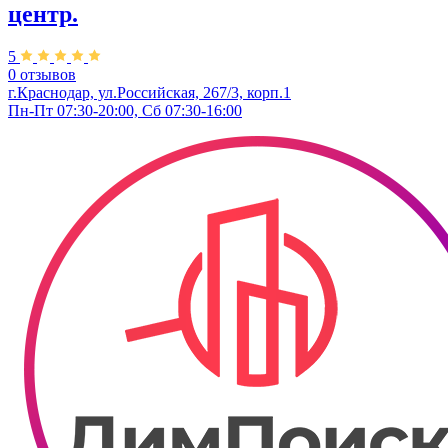
центр.
5
0 отзывов
г.Краснодар, ул.​Российская, 267/3, корп.1
Пн-Пт 07:30-20:00, Сб 07:30-16:00