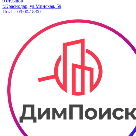
0 отзывов
г.Краснодар, ул.​Минская, 59
Пн-Пт 09:00-18:00