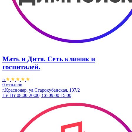
Мать и Дитя. Сеть клиник и
госпиталей.
5
0 отзывов
г.Краснодар, ул.​Старокубанская, 137/2
Пн-Пт 08:00-20:00, Сб 09:00-15:00