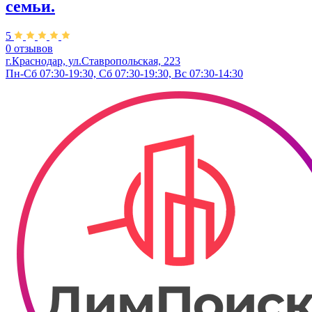
семьи.
5
0 отзывов
г.Краснодар, ул.Ставропольская, 223
Пн-Сб 07:30-19:30, Сб 07:30-19:30, Вс 07:30-14:30