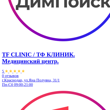
TF CLINIC / ТФ КЛИНИК.
Медицинский центр.
5
0 отзывов
г.Краснодар, ул.​Яна Полуяна, 31/1
Пн-Сб 09:00-21:00