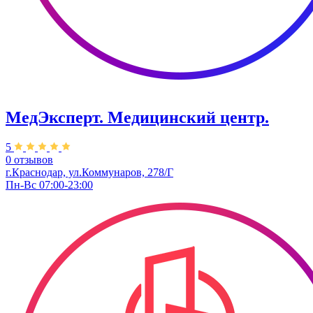
МедЭксперт. Медицинский центр.
5
0 отзывов
г.Краснодар, ул.​Коммунаров, 278/Г
Пн-Вс 07:00-23:00