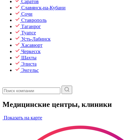
Саратов
Славянск-на-Кубани
Сочи
Ставрополь
Таганрог
Туапсе
Усть-Лабинск
Хасавюрт
Черкесск
Шахты
Элиста
Энгельс
Медицинские центры, клиники
Показать на карте