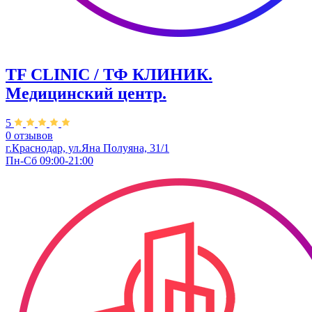
TF CLINIC / ТФ КЛИНИК.
Медицинский центр.
5
0 отзывов
г.Краснодар, ул.​Яна Полуяна, 31/1
Пн-Сб 09:00-21:00