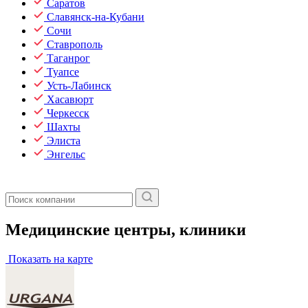
Саратов
Славянск-на-Кубани
Сочи
Ставрополь
Таганрог
Туапсе
Усть-Лабинск
Хасавюрт
Черкесск
Шахты
Элиста
Энгельс
Медицинские центры, клиники
Показать на карте