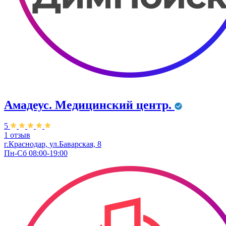
Амадеус. Медицинский центр.
5
1 отзыв
г.Краснодар, ул.Баварская, 8
Пн-Сб 08:00-19:00