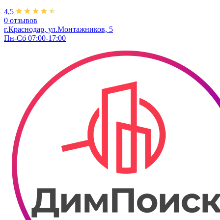
4,5
0 отзывов
г.Краснодар, ул.Монтажников, 5
Пн-Сб 07:00-17:00