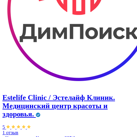
Estelife Clinic / Эстелайф Клиник.
Медицинский центр красоты и
здоровья.
5
1 отзыв