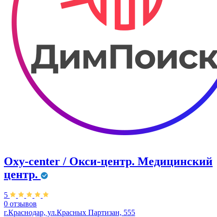
Oxy-center / Окси-центр. Медицинский
центр.
5
0 отзывов
г.Краснодар, ул.Красных Партизан, 555