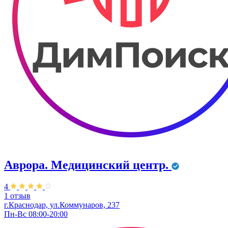
Аврора. Медицинский центр.
4
1 отзыв
г.Краснодар, ул.Коммунаров, 237
Пн-Вс 08:00-20:00