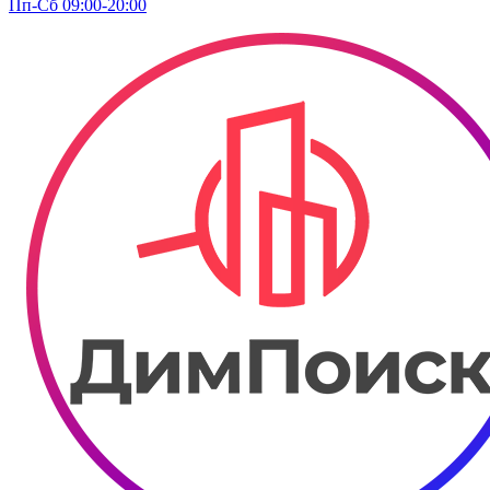
Пп-Сб 09:00-20:00