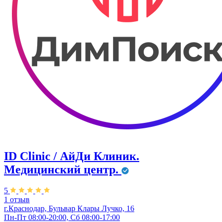
ID Clinic / АйДи Клиник.
Медицинский центр.
5
1 отзыв
г.Краснодар, Бульвар ​Клары Лучко, 16
Пн-Пт 08:00-20:00, Сб 08:00-17:00