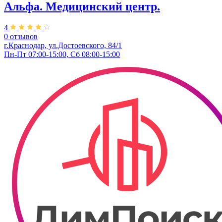
Альфа. Медицинский центр.
4
0 отзывов
г.Краснодар, ул.Достоевского, 84/1
Пн-Пт 07:00-15:00, Сб 08:00-15:00