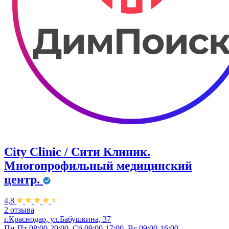
City Clinic / Сити Клиник.
Многопрофильный медицинский
центр.
4,8
2 отзыва
г.Краснодар, ул.Бабушкина, 37
Пн-Пт 08:00-20:00, Сб 09:00-17:00, Вс 09:00-16:00