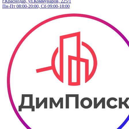
г.Краснодар, ул.Коммунаров, 225/1
Пн-Пт 08:00-20:00, Сб 09:00-18:00