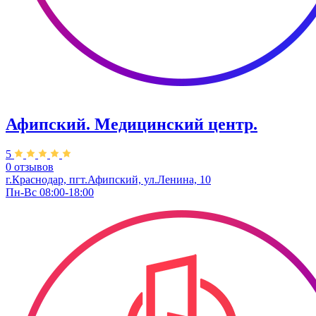
Афипский. Медицинский центр.
5
0 отзывов
г.Краснодар, пгт.Афипский, ул.Ленина, 10
Пн-Вс 08:00-18:00