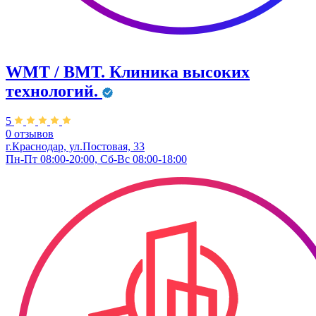
WMT / ВМТ. Клиника высоких
технологий.
5
0 отзывов
г.Краснодар, ул.​Постовая, 33
Пн-Пт 08:00-20:00, Сб-Вс 08:00-18:00