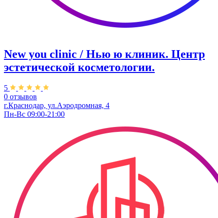
New you clinic / Нью ю клиник. ​Центр
эстетической косметологии.
5
0 отзывов
г.Краснодар, ул.Аэродромная, 4
Пн-Вс 09:00-21:00