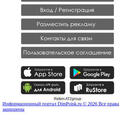
Refers AT2group
Информационный портал DimPoisk.ru © 2026 Все права
защищены