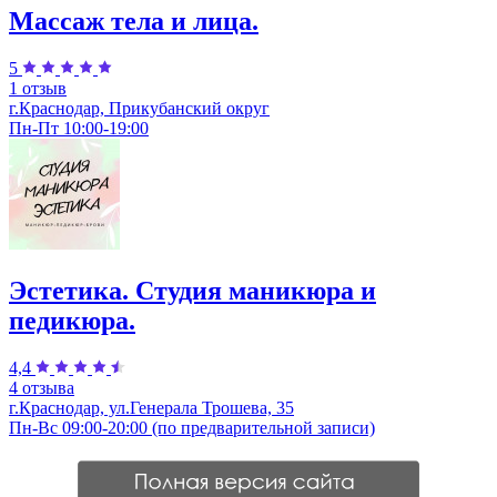
Массаж тела и лица.
5
1 отзыв
г.Краснодар, Прикубанский округ
Пн-Пт 10:00-19:00
Эстетика. Студия маникюра и
педикюра.
4,4
4 отзыва
г.Краснодар, ул.Генерала Трошева, 35
Пн-Вс 09:00-20:00 (по предварительной записи)