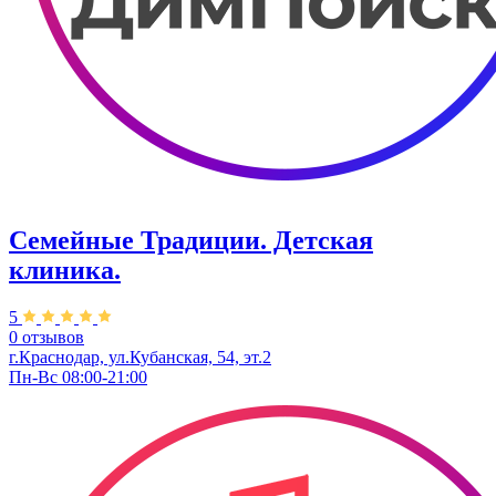
Семейные Традиции. Детская
клиника.
5
0 отзывов
г.Краснодар, ул.Кубанская, 54, эт.2
Пн-Вс 08:00-21:00