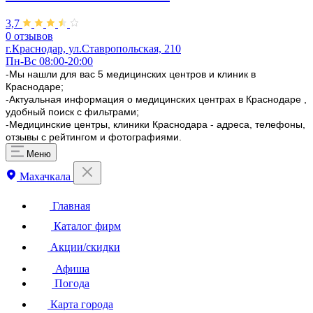
3,7
0 отзывов
г.Краснодар, ул.Ставропольская, 210
Пн-Вс 08:00-20:00
-Мы нашли для вас 5 медицинских центров и клиник в
Краснодаре;
-Актуальная информация о медицинских центрах в Краснодаре ,
удобный поиск с фильтрами;
-Медицинские центры, клиники Краснодара - адреса, телефоны,
отзывы с рейтингом и фотографиями.
Меню
Махачкала
Главная
Каталог фирм
Акции/скидки
Афиша
Погода
Карта города