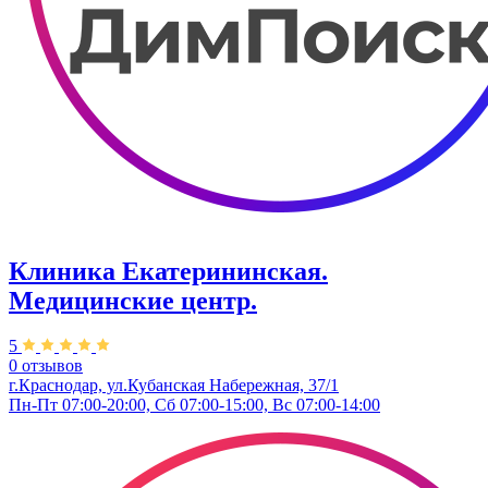
Клиника Екатерининская.
Медицинские центр.
5
0 отзывов
г.Краснодар, ул.Кубанская Набережная, 37/1
Пн-Пт 07:00-20:00, Сб 07:00-15:00, Вс 07:00-14:00