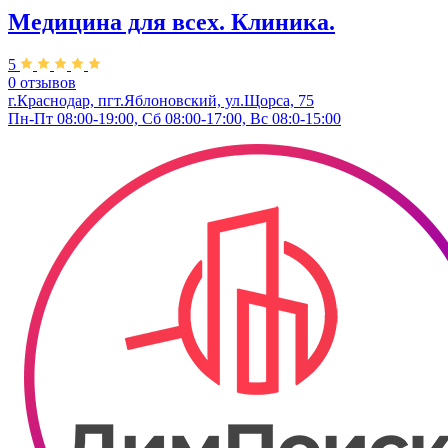
Медицина для всех. Клиника.
5
0 отзывов
г.Краснодар, пгт.Яблоновский, ул.Щорса, 75
Пн-Пт 08:00-19:00, Сб 08:00-17:00, Вс 08:0-15:00