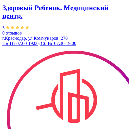
Здоровый Ребенок. ​Медицинский
центр.
5
0 отзывов
г.Краснодар, ул.Коммунаров, 270
Пн-Пт 07:00-19:00, Сб-Вс 07:30-19:00