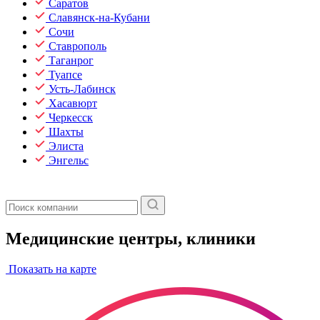
Саратов
Славянск-на-Кубани
Сочи
Ставрополь
Таганрог
Туапсе
Усть-Лабинск
Хасавюрт
Черкесск
Шахты
Элиста
Энгельс
Медицинские центры, клиники
Показать на карте