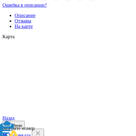
Ошибка в описании?
Описание
Отзывы
На карте
Карта
Назад
Меню
Выберите номер
Махачкала