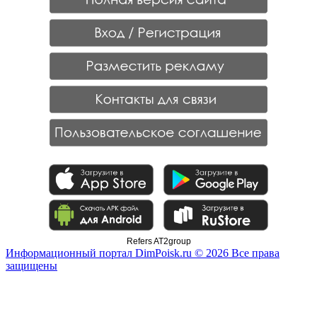
Refers AT2group
Информационный портал DimPoisk.ru © 2026 Все права
защищены