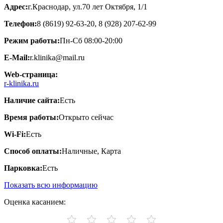
Адрес:
г.Краснодар, ул.70 лет Октября, 1/1
Телефон:
8 (8619) 92-63-20, 8 (928) 207-62-99
Режим работы:
Пн-Сб 08:00-20:00
E-Mail:
r.klinika@mail.ru
Web-страница:
r-klinika.ru
Наличие сайта:
Есть
Время работы:
Открыто сейчас
Wi-Fi:
Есть
Способ оплаты:
Наличные, Карта
Парковка:
Есть
Показать всю информацию
Оценка касанием: