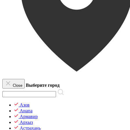
Выберите город
Close
Азов
Анапа
Армавир
Архыз
Астрахань