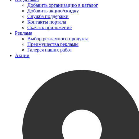
Добавить организацию в каталог
Добавить акцию/скидку
Служба поддержки
Контакты портала
Скачать приложение
Реклама
Выбор рекламного продукта
Преимущества рекламы
Галерея наших работ
Акции