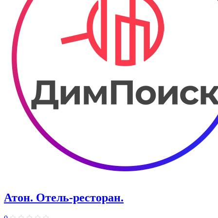
Атон. Отель-ресторан.