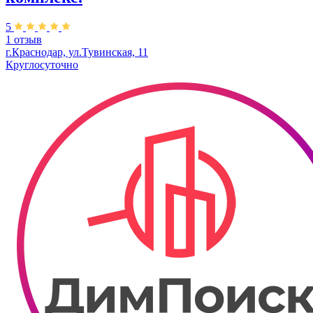
5
1 отзыв
г.Краснодар, ул.Тувинская, 11
Круглосуточно