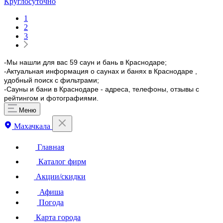
Круглосуточно
1
2
3
-Мы нашли для вас 59 саун и бань в Краснодаре;
-Актуальная информация о саунах и банях в Краснодаре ,
удобный поиск с фильтрами;
-Сауны и бани в Краснодаре - адреса, телефоны, отзывы с
рейтингом и фотографиями.
Меню
Махачкала
Главная
Каталог фирм
Акции/скидки
Афиша
Погода
Карта города