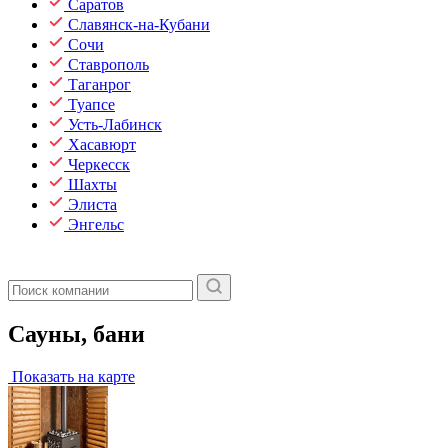
Саратов
Славянск-на-Кубани
Сочи
Ставрополь
Таганрог
Туапсе
Усть-Лабинск
Хасавюрт
Черкесск
Шахты
Элиста
Энгельс
Сауны, бани
Показать на карте