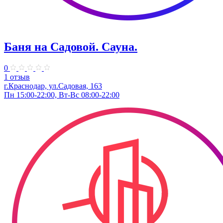
Баня на Садовой. Сауна.
0
1 отзыв
г.Краснодар, ул.Садовая, 163
Пн 15:00-22:00, Вт-Вс 08:00-22:00