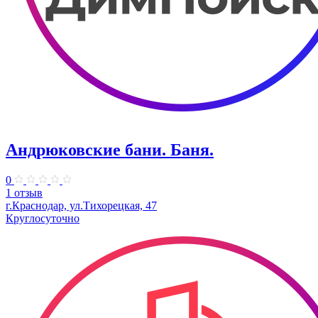
Андрюковские бани. Баня.
0
1 отзыв
г.Краснодар, ул.Тихорецкая, 47
Круглосуточно