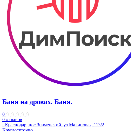
Баня на дровах. Баня.
0
0 отзывов
г.Краснодар, пос.Знаменский, ул.Малиновая, 113/2
Круглосуточно