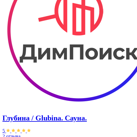
Глубина / Glubina. Сауна.
5
2 отзыва