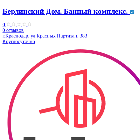
Берлинский Дом. Банный комплекс.
0
0 отзывов
г.Краснодар, ул.Красных Партизан, 383
Круглосуточно