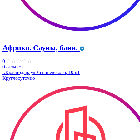
Африка. Сауны, бани.
0
0 отзывов
г.Краснодар, ул.Леваневского, 195/1
Круглосуточно