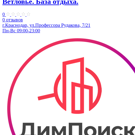
Ветловье. База отдыха.
0
0 отзывов
г.Краснодар, ул.Профессора Рудакова, 7/21
Пн-Вс 09:00-23:00