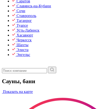
Саратов
Славянск-на-Кубани
Сочи
Ставрополь
Таганрог
Туапсе
Усть-Лабинск
Хасавюрт
Черкесск
Шахты
Элиста
Энгельс
Сауны, бани
Показать на карте