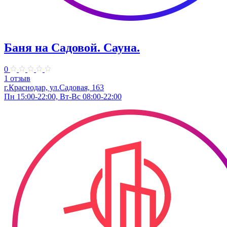
Баня на Садовой. Сауна.
0
1 отзыв
г.Краснодар, ул.Садовая, 163
Пн 15:00-22:00, Вт-Вс 08:00-22:00