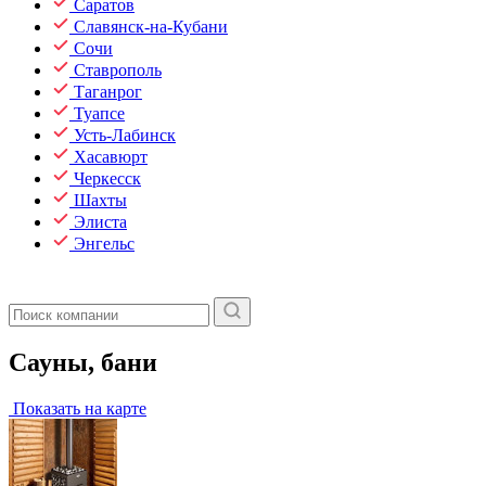
Саратов
Славянск-на-Кубани
Сочи
Ставрополь
Таганрог
Туапсе
Усть-Лабинск
Хасавюрт
Черкесск
Шахты
Элиста
Энгельс
Сауны, бани
Показать на карте