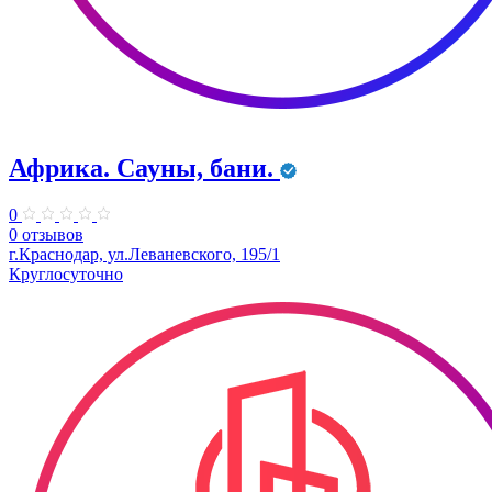
Африка. Сауны, бани.
0
0 отзывов
г.Краснодар, ул.Леваневского, 195/1
Круглосуточно