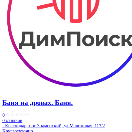
Баня на дровах. Баня.
0
0 отзывов
г.Краснодар, пос.Знаменский, ул.Малиновая, 113/2
Круглосуточно