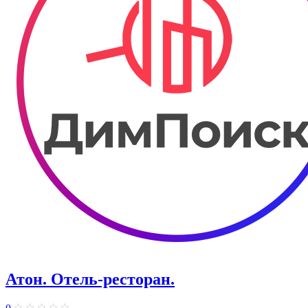
Атон. Отель-ресторан.