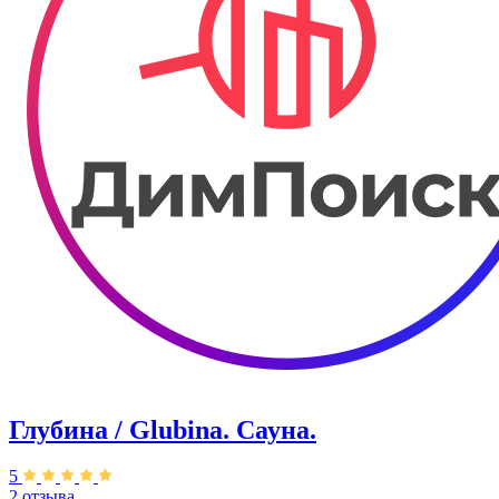
Глубина / Glubina. Сауна.
5
2 отзыва