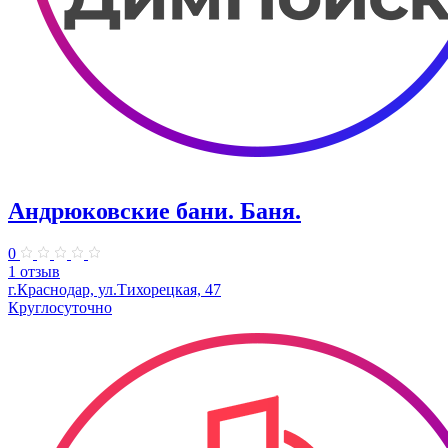
Андрюковские бани. Баня.
0
1 отзыв
г.Краснодар, ул.Тихорецкая, 47
Круглосуточно