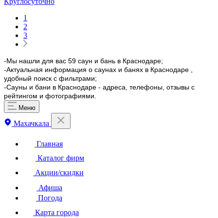
Круглосуточно
1
2
3
-Мы нашли для вас 59 саун и бань в Краснодаре;
-Актуальная информация о саунах и банях в Краснодаре ,
удобный поиск с фильтрами;
-Сауны и бани в Краснодаре - адреса, телефоны, отзывы с
рейтингом и фотографиями.
Меню
Махачкала
Главная
Каталог фирм
Акции/скидки
Афиша
Погода
Карта города