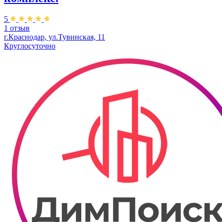
5
1 отзыв
г.Краснодар, ул.Тувинская, 11
Круглосуточно