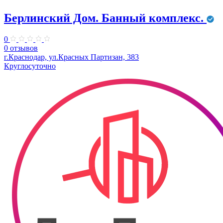
Берлинский Дом. Банный комплекс.
0
0 отзывов
г.Краснодар, ул.Красных Партизан, 383
Круглосуточно