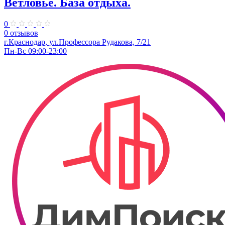
Ветловье. База отдыха.
0
0 отзывов
г.Краснодар, ул.Профессора Рудакова, 7/21
Пн-Вс 09:00-23:00