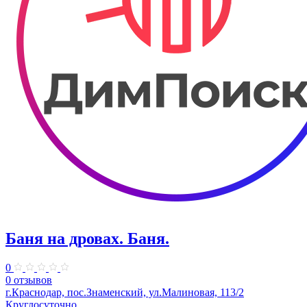
Баня на дровах. Баня.
0
0 отзывов
г.Краснодар, пос.Знаменский, ул.Малиновая, 113/2
Круглосуточно