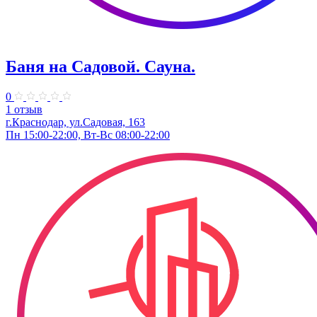
Баня на Садовой. Сауна.
0
1 отзыв
г.Краснодар, ул.Садовая, 163
Пн 15:00-22:00, Вт-Вс 08:00-22:00