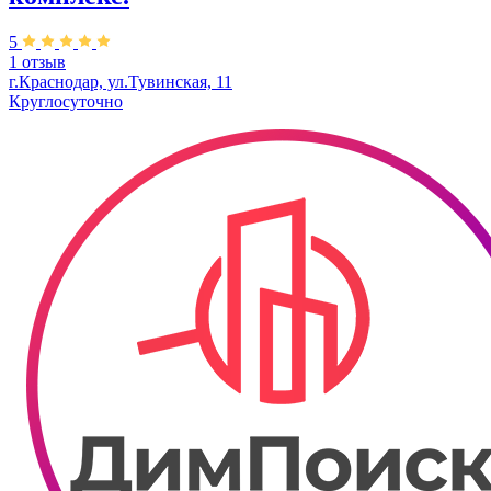
5
1 отзыв
г.Краснодар, ул.Тувинская, 11
Круглосуточно