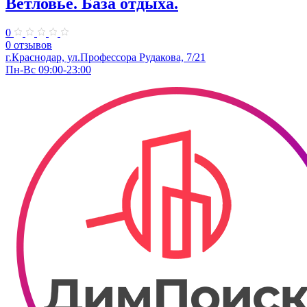
Ветловье. База отдыха.
0
0 отзывов
г.Краснодар, ул.Профессора Рудакова, 7/21
Пн-Вс 09:00-23:00