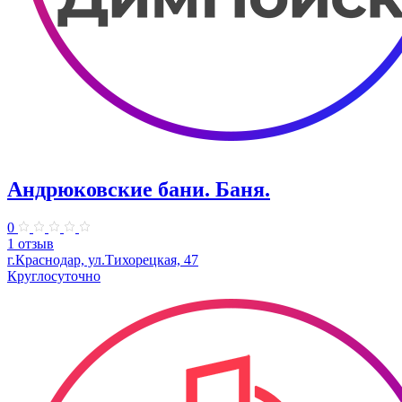
Андрюковские бани. Баня.
0
1 отзыв
г.Краснодар, ул.Тихорецкая, 47
Круглосуточно