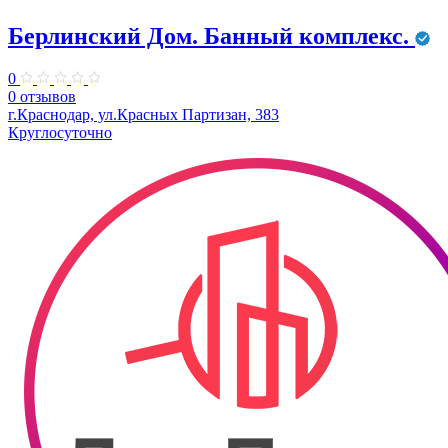
Берлинский Дом. Банный комплекс.
0
0 отзывов
г.Краснодар, ул.Красных Партизан, 383
Круглосуточно