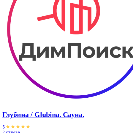
Глубина / Glubina. Сауна.
5
2 отзыва