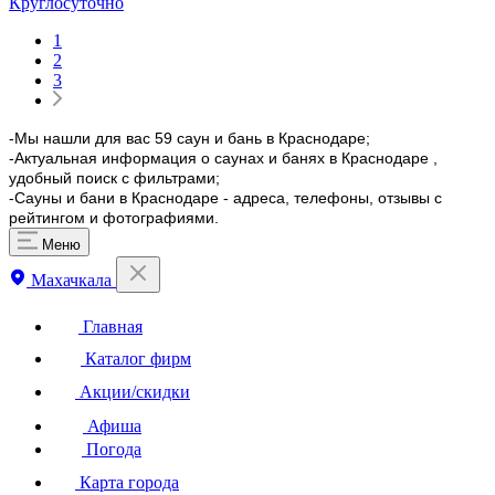
Круглосуточно
1
2
3
-Мы нашли для вас 59 саун и бань в Краснодаре;
-Актуальная информация о саунах и банях в Краснодаре ,
удобный поиск с фильтрами;
-Сауны и бани в Краснодаре - адреса, телефоны, отзывы с
рейтингом и фотографиями.
Меню
Махачкала
Главная
Каталог фирм
Акции/скидки
Афиша
Погода
Карта города