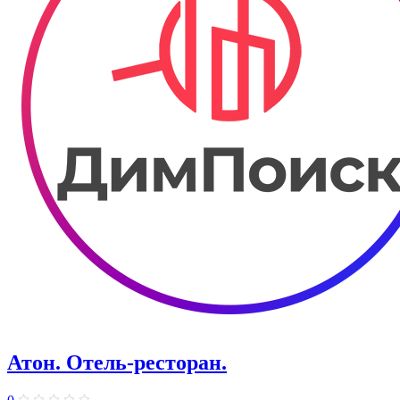
Атон. Отель-ресторан.