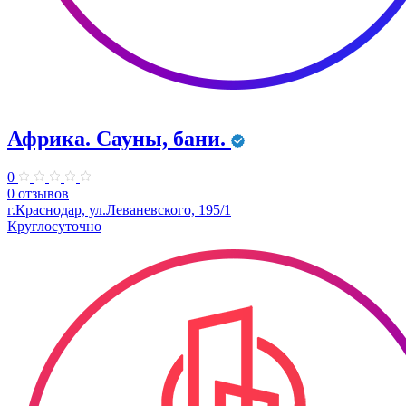
Африка. Сауны, бани.
0
0 отзывов
г.Краснодар, ул.Леваневского, 195/1
Круглосуточно