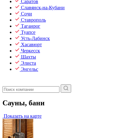
Саратов
Славянск-на-Кубани
Сочи
Ставрополь
Таганрог
Туапсе
Усть-Лабинск
Хасавюрт
Черкесск
Шахты
Элиста
Энгельс
Сауны, бани
Показать на карте