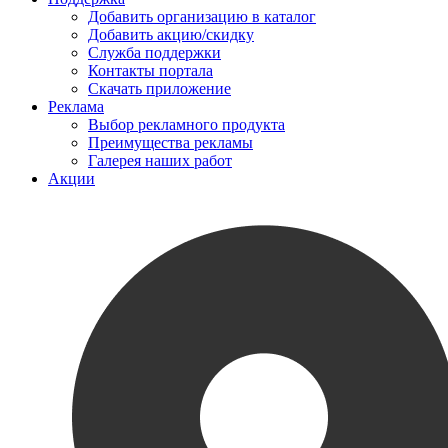
Добавить организацию в каталог
Добавить акцию/скидку
Служба поддержки
Контакты портала
Скачать приложение
Реклама
Выбор рекламного продукта
Преимущества рекламы
Галерея наших работ
Акции