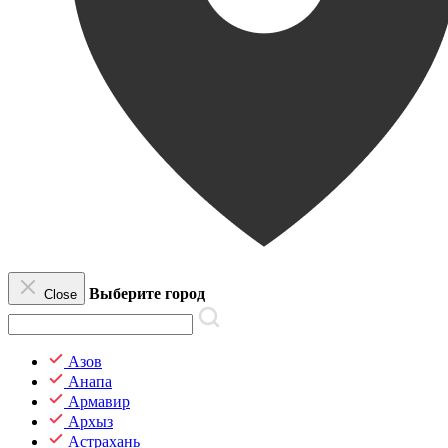
Выберите город
Close
Азов
Анапа
Армавир
Архыз
Астрахань