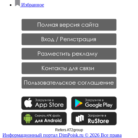
Избранное
Refers AT2group
Информационный портал DimPoisk.ru © 2026 Все права