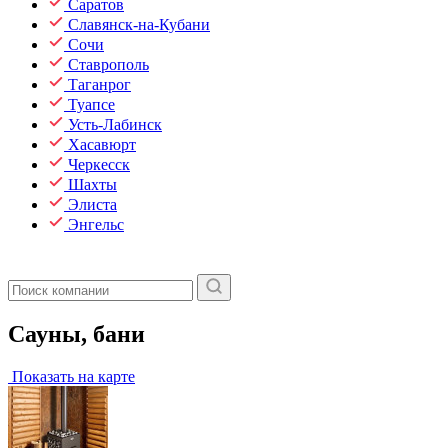
Саратов
Славянск-на-Кубани
Сочи
Ставрополь
Таганрог
Туапсе
Усть-Лабинск
Хасавюрт
Черкесск
Шахты
Элиста
Энгельс
Сауны, бани
Показать на карте