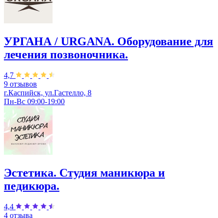
УРГАНА / URGANA. Оборудование для
лечения позвоночника.
4,7
9 отзывов
г.Каспийск, ул.Гастелло, 8
Пн-Вс 09:00-19:00
Эстетика. Студия маникюра и
педикюра.
4,4
4 отзыва