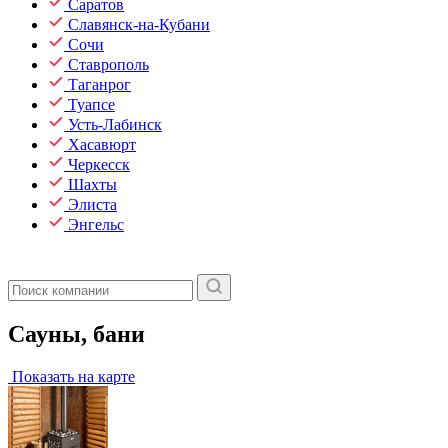
Саратов
Славянск-на-Кубани
Сочи
Ставрополь
Таганрог
Туапсе
Усть-Лабинск
Хасавюрт
Черкесск
Шахты
Элиста
Энгельс
Сауны, бани
Показать на карте