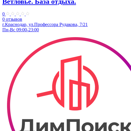
Ветловье. База отдыха.
0
0 отзывов
г.Краснодар, ул.Профессора Рудакова, 7/21
Пн-Вс 09:00-23:00