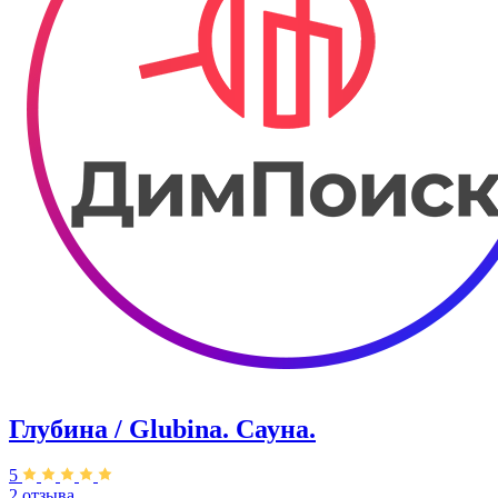
Глубина / Glubina. Сауна.
5
2 отзыва