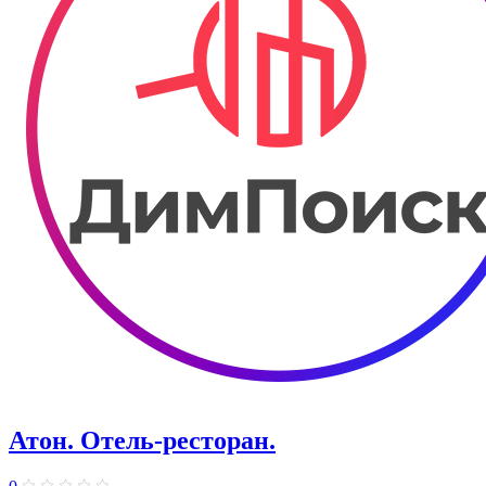
Атон. Отель-ресторан.