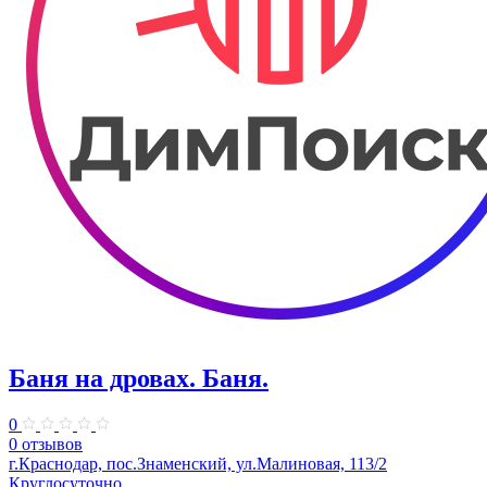
Баня на дровах. Баня.
0
0 отзывов
г.Краснодар, пос.Знаменский, ул.Малиновая, 113/2
Круглосуточно