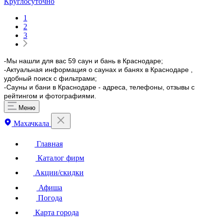
Круглосуточно
1
2
3
-Мы нашли для вас 59 саун и бань в Краснодаре;
-Актуальная информация о саунах и банях в Краснодаре ,
удобный поиск с фильтрами;
-Сауны и бани в Краснодаре - адреса, телефоны, отзывы с
рейтингом и фотографиями.
Меню
Махачкала
Главная
Каталог фирм
Акции/скидки
Афиша
Погода
Карта города