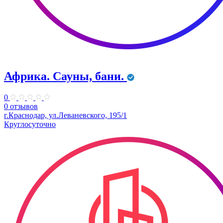
Африка. Сауны, бани.
0
0 отзывов
г.Краснодар, ул.Леваневского, 195/1
Круглосуточно