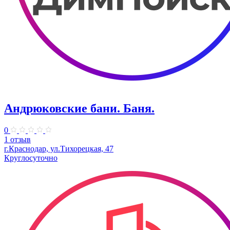
Андрюковские бани. Баня.
0
1 отзыв
г.Краснодар, ул.Тихорецкая, 47
Круглосуточно