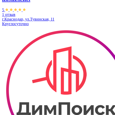
5
1 отзыв
г.Краснодар, ул.Тувинская, 11
Круглосуточно