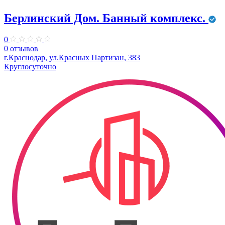
Берлинский Дом. Банный комплекс.
0
0 отзывов
г.Краснодар, ул.Красных Партизан, 383
Круглосуточно