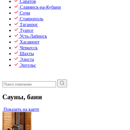
Саратов
Славянск-на-Кубани
Сочи
Ставрополь
Таганрог
Туапсе
Усть-Лабинск
Хасавюрт
Черкесск
Шахты
Элиста
Энгельс
Сауны, бани
Показать на карте