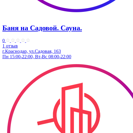
Баня на Садовой. Сауна.
0
1 отзыв
г.Краснодар, ул.Садовая, 163
Пн 15:00-22:00, Вт-Вс 08:00-22:00