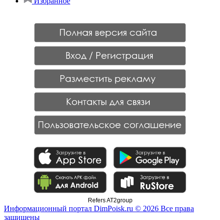
Избранное
Refers AT2group
Информационный портал DimPoisk.ru © 2026 Все права
защищены