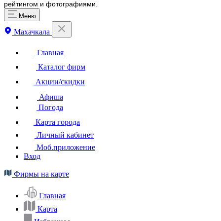
рейтингом и фотографиями.
Меню
Махачкала
Главная
Каталог фирм
Акции/скидки
Афиша
Погода
Карта города
Личный кабинет
Моб.приложение
Вход
Фирмы на карте
Главная
Карта