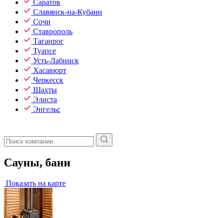
Саратов
Славянск-на-Кубани
Сочи
Ставрополь
Таганрог
Туапсе
Усть-Лабинск
Хасавюрт
Черкесск
Шахты
Элиста
Энгельс
Сауны, бани
Показать на карте