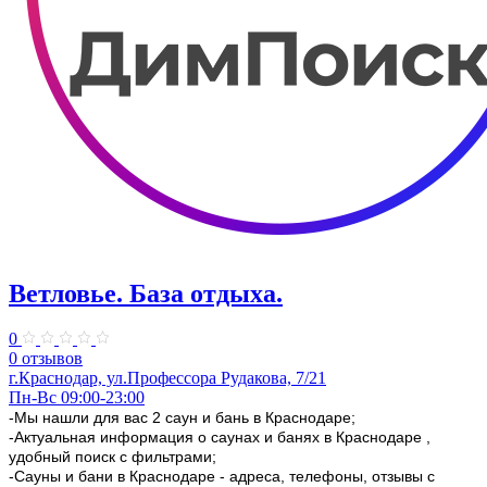
Ветловье. База отдыха.
0
0 отзывов
г.Краснодар, ул.Профессора Рудакова, 7/21
Пн-Вс 09:00-23:00
-Мы нашли для вас 2 саун и бань в Краснодаре;
-Актуальная информация о саунах и банях в Краснодаре ,
удобный поиск с фильтрами;
-Сауны и бани в Краснодаре - адреса, телефоны, отзывы с