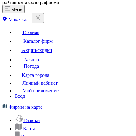
рейтингом и фотографиями.
Меню
Махачкала
Главная
Каталог фирм
Акции/скидки
Афиша
Погода
Карта города
Личный кабинет
Моб.приложение
Вход
Фирмы на карте
Главная
Карта