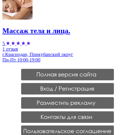
Массаж тела и лица.
5
1 отзыв
г.Краснодар, Прикубанский округ
Пн-Пт 10:00-19:00