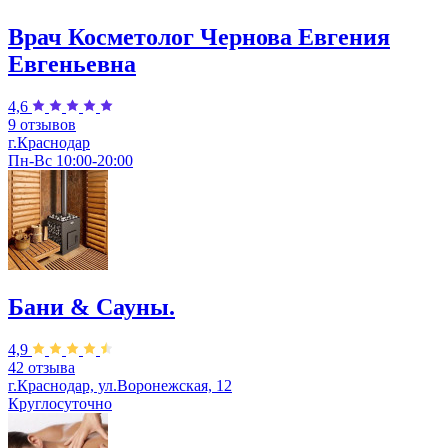
Врач Косметолог Чернова Евгения
Евгеньевна
4,6
9 отзывов
г.Краснодар
Пн-Вс 10:00-20:00
Бани & Сауны.
4,9
42 отзыва
г.Краснодар, ул.Воронежская, 12
Круглосуточно