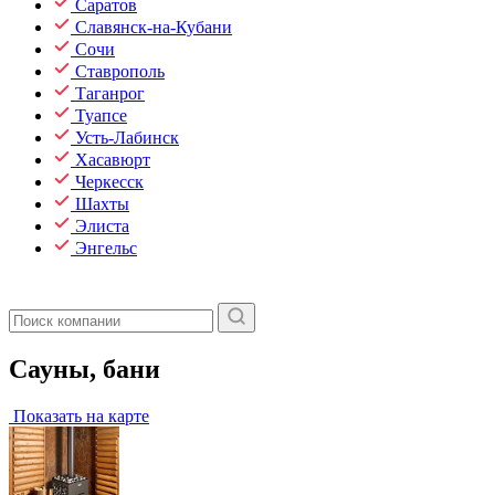
Саратов
Славянск-на-Кубани
Сочи
Ставрополь
Таганрог
Туапсе
Усть-Лабинск
Хасавюрт
Черкесск
Шахты
Элиста
Энгельс
Сауны, бани
Показать на карте