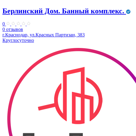
Берлинский Дом. Банный комплекс.
0
0 отзывов
г.Краснодар, ул.Красных Партизан, 383
Круглосуточно