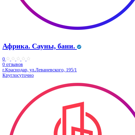
Африка. Сауны, бани.
0
0 отзывов
г.Краснодар, ул.Леваневского, 195/1
Круглосуточно