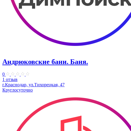
Андрюковские бани. Баня.
0
1 отзыв
г.Краснодар, ул.Тихорецкая, 47
Круглосуточно