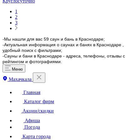
Круглосуточно
1
2
3
-Мы нашли для вас 59 саун и бань в Краснодаре;
-Актуальная информация о саунах и банях в Краснодаре ,
удобный поиск с фильтрами;
-Сауны и бани в Краснодаре - адреса, телефоны, отзывы с
рейтингом и фотографиями.
Меню
Махачкала
Главная
Каталог фирм
Акции/скидки
Афиша
Погода
Карта города