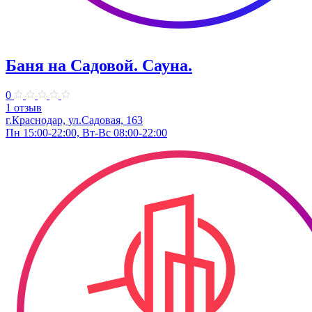
Баня на Садовой. Сауна.
0
1 отзыв
г.Краснодар, ул.Садовая, 163
Пн 15:00-22:00, Вт-Вс 08:00-22:00