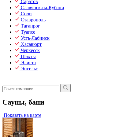
Саратов
Славянск-на-Кубани
Сочи
Ставрополь
Таганрог
Туапсе
Усть-Лабинск
Хасавюрт
Черкесск
Шахты
Элиста
Энгельс
Сауны, бани
Показать на карте