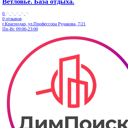
Ветловье. База отдыха.
0
0 отзывов
г.Краснодар, ул.Профессора Рудакова, 7/21
Пн-Вс 09:00-23:00