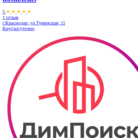
5
1 отзыв
г.Краснодар, ул.Тувинская, 11
Круглосуточно