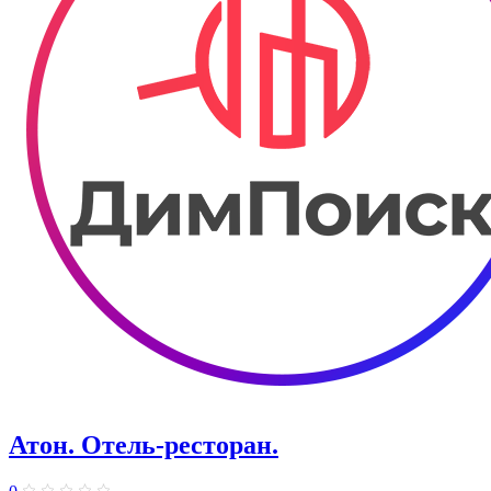
Атон. Отель-ресторан.