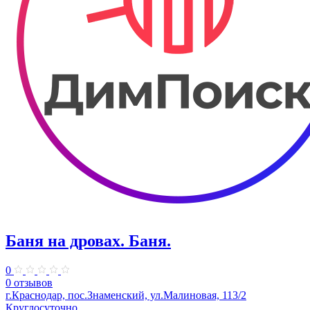
Баня на дровах. Баня.
0
0 отзывов
г.Краснодар, пос.Знаменский, ул.Малиновая, 113/2
Круглосуточно