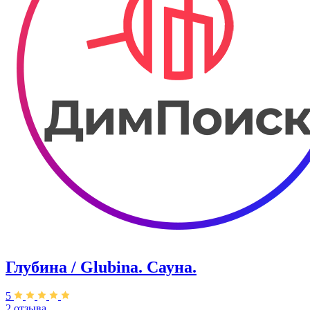
Глубина / Glubina. Сауна.
5
2 отзыва