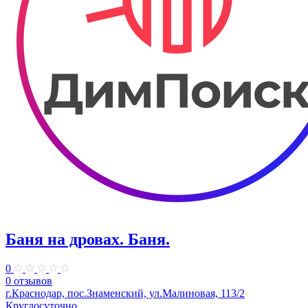
Баня на дровах. Баня.
0
0 отзывов
г.Краснодар, пос.Знаменский, ул.Малиновая, 113/2
Круглосуточно