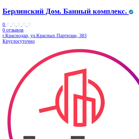
Берлинский Дом. Банный комплекс.
0
0 отзывов
г.Краснодар, ул.Красных Партизан, 383
Круглосуточно