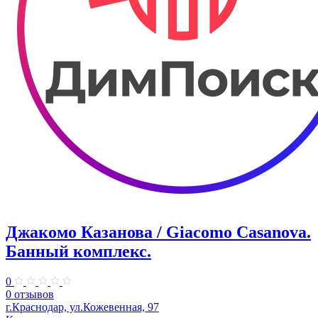
Джакомо Казанова / Giacomo Casanova.
Банный комплекс.
0
0 отзывов
г.Краснодар, ул.Кожевенная, 97