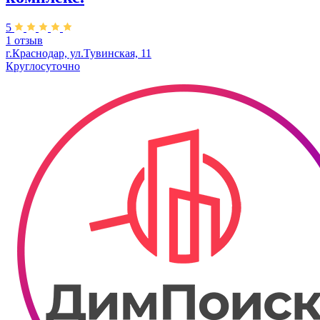
5
1 отзыв
г.Краснодар, ул.Тувинская, 11
Круглосуточно