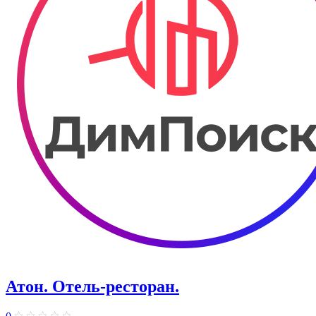
Атон. Отель-ресторан.