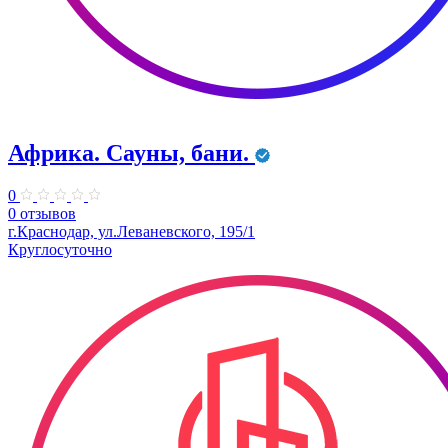
Африка. Сауны, бани.
0
0 отзывов
г.Краснодар, ул.Леваневского, 195/1
Круглосуточно