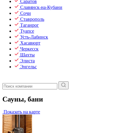
Саратов
Славянск-на-Кубани
Сочи
Ставрополь
Таганрог
Туапсе
Усть-Лабинск
Хасавюрт
Черкесск
Шахты
Элиста
Энгельс
Сауны, бани
Показать на карте