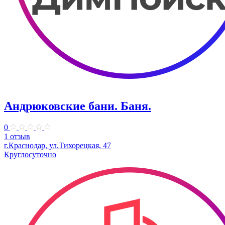
Андрюковские бани. Баня.
0
1 отзыв
г.Краснодар, ул.Тихорецкая, 47
Круглосуточно