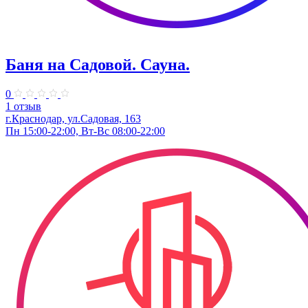
Баня на Садовой. Сауна.
0
1 отзыв
г.Краснодар, ул.Садовая, 163
Пн 15:00-22:00, Вт-Вс 08:00-22:00