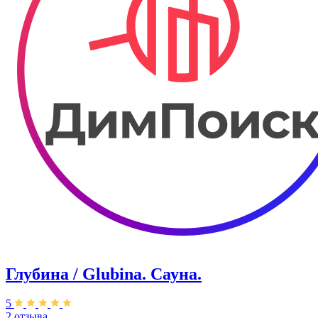
Глубина / Glubina. Сауна.
5
2 отзыва