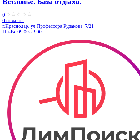
Ветловье. База отдыха.
0
0 отзывов
г.Краснодар, ул.Профессора Рудакова, 7/21
Пн-Вс 09:00-23:00