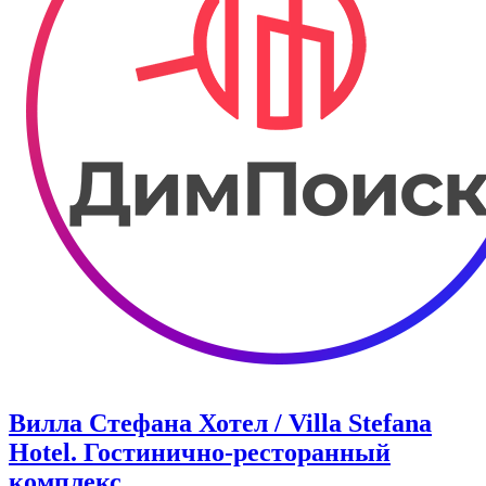
Вилла Стефана Хотел / Villa Stefana
Hotel. Гостинично-ресторанный
комплекс.