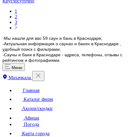
Круглосуточно
1
2
3
-Мы нашли для вас 59 саун и бань в Краснодаре;
-Актуальная информация о саунах и банях в Краснодаре ,
удобный поиск с фильтрами;
-Сауны и бани в Краснодаре - адреса, телефоны, отзывы с
рейтингом и фотографиями.
Меню
Махачкала
Главная
Каталог фирм
Акции/скидки
Афиша
Погода
Карта города