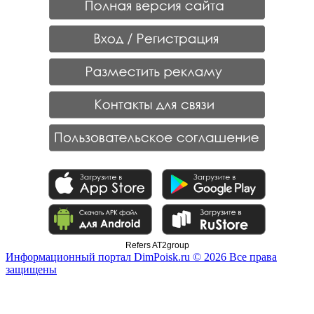
Refers AT2group
Информационный портал DimPoisk.ru © 2026 Все права
защищены