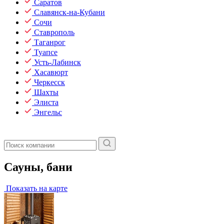
Саратов
Славянск-на-Кубани
Сочи
Ставрополь
Таганрог
Туапсе
Усть-Лабинск
Хасавюрт
Черкесск
Шахты
Элиста
Энгельс
Сауны, бани
Показать на карте