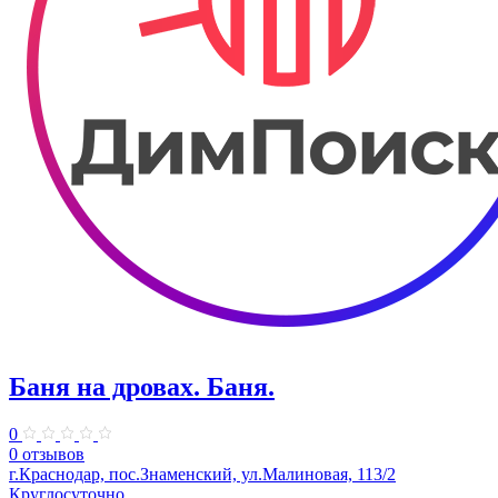
Баня на дровах. Баня.
0
0 отзывов
г.Краснодар, пос.Знаменский, ул.Малиновая, 113/2
Круглосуточно