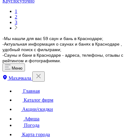
Круглосуточно
1
2
3
-Мы нашли для вас 59 саун и бань в Краснодаре;
-Актуальная информация о саунах и банях в Краснодаре ,
удобный поиск с фильтрами;
-Сауны и бани в Краснодаре - адреса, телефоны, отзывы с
рейтингом и фотографиями.
Меню
Махачкала
Главная
Каталог фирм
Акции/скидки
Афиша
Погода
Карта города