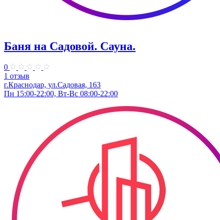
Баня на Садовой. Сауна.
0
1 отзыв
г.Краснодар, ул.Садовая, 163
Пн 15:00-22:00, Вт-Вс 08:00-22:00