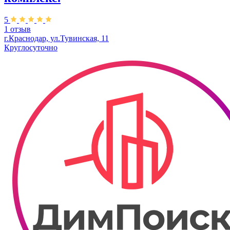
5
1 отзыв
г.Краснодар, ул.Тувинская, 11
Круглосуточно