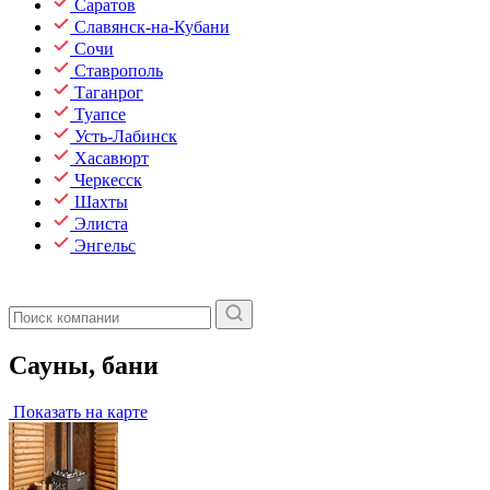
Саратов
Славянск-на-Кубани
Сочи
Ставрополь
Таганрог
Туапсе
Усть-Лабинск
Хасавюрт
Черкесск
Шахты
Элиста
Энгельс
Сауны, бани
Показать на карте