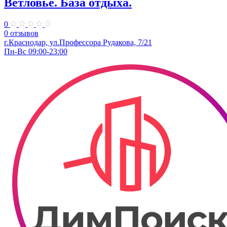
Ветловье. База отдыха.
0
0 отзывов
г.Краснодар, ул.Профессора Рудакова, 7/21
Пн-Вс 09:00-23:00