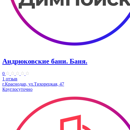
Андрюковские бани. Баня.
0
1 отзыв
г.Краснодар, ул.Тихорецкая, 47
Круглосуточно