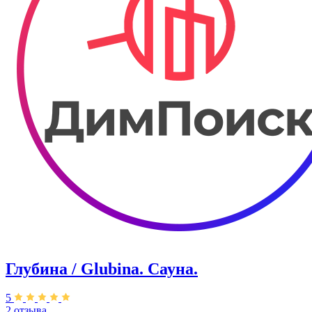
Глубина / Glubina. Сауна.
5
2 отзыва