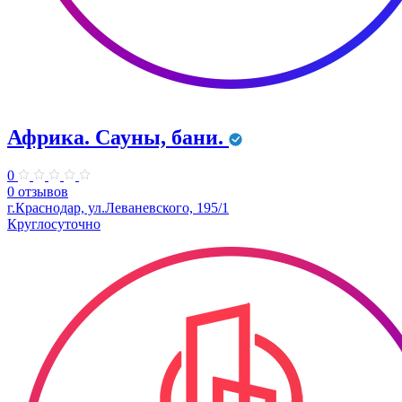
Африка. Сауны, бани.
0
0 отзывов
г.Краснодар, ул.Леваневского, 195/1
Круглосуточно