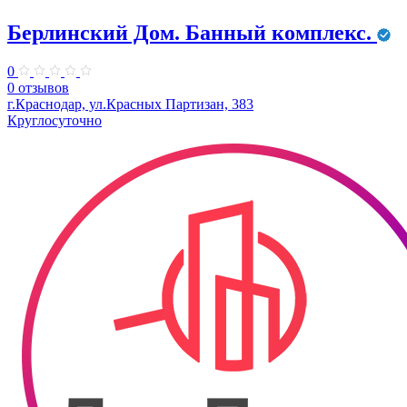
Берлинский Дом. Банный комплекс.
0
0 отзывов
г.Краснодар, ул.Красных Партизан, 383
Круглосуточно