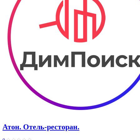
Атон. Отель-ресторан.