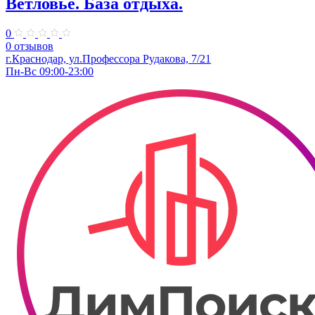
Ветловье. База отдыха.
0
0 отзывов
г.Краснодар, ул.Профессора Рудакова, 7/21
Пн-Вс 09:00-23:00