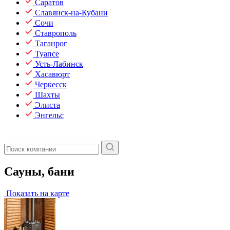
Саратов
Славянск-на-Кубани
Сочи
Ставрополь
Таганрог
Туапсе
Усть-Лабинск
Хасавюрт
Черкесск
Шахты
Элиста
Энгельс
Сауны, бани
Показать на карте