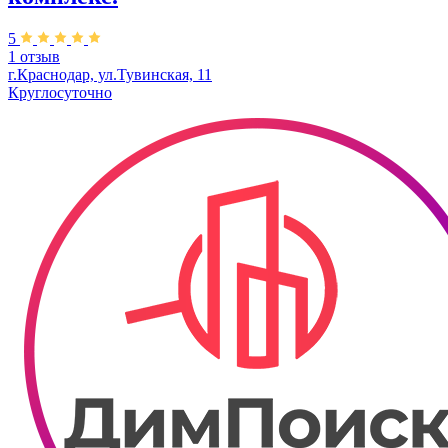
5
1 отзыв
г.Краснодар, ул.Тувинская, 11
Круглосуточно