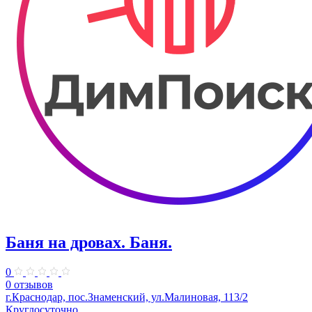
Баня на дровах. Баня.
0
0 отзывов
г.Краснодар, пос.Знаменский, ул.Малиновая, 113/2
Круглосуточно