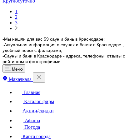
Круглосуточно
1
2
3
-Мы нашли для вас 59 саун и бань в Краснодаре;
-Актуальная информация о саунах и банях в Краснодаре ,
удобный поиск с фильтрами;
-Сауны и бани в Краснодаре - адреса, телефоны, отзывы с
рейтингом и фотографиями.
Меню
Махачкала
Главная
Каталог фирм
Акции/скидки
Афиша
Погода
Карта города