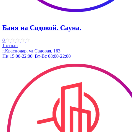
Баня на Садовой. Сауна.
0
1 отзыв
г.Краснодар, ул.Садовая, 163
Пн 15:00-22:00, Вт-Вс 08:00-22:00