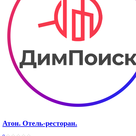
Атон. Отель-ресторан.