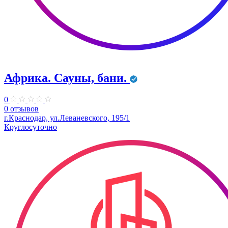
Африка. Сауны, бани.
0
0 отзывов
г.Краснодар, ул.Леваневского, 195/1
Круглосуточно