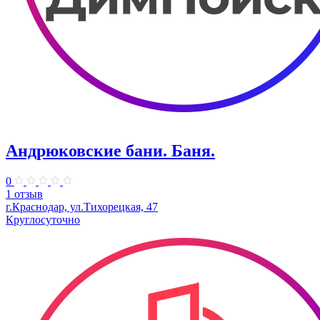
Андрюковские бани. Баня.
0
1 отзыв
г.Краснодар, ул.Тихорецкая, 47
Круглосуточно