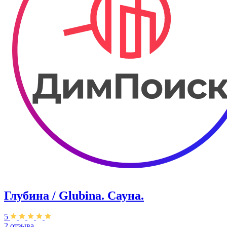
Глубина / Glubina. Сауна.
5
2 отзыва