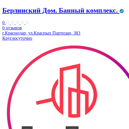
Берлинский Дом. Банный комплекс.
0
0 отзывов
г.Краснодар, ул.Красных Партизан, 383
Круглосуточно