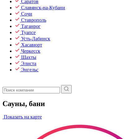
Саратов
Славянск-на-Кубани
Сочи
Ставрополь
Таганрог
Туапсе
Усть-Лабинск
Хасавюрт
Черкесск
Шахты
Элиста
Энгельс
Сауны, бани
Показать на карте