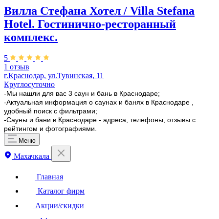
Вилла Стефана Хотел / Villa Stefana
Hotel. Гостинично-ресторанный
комплекс.
5
1 отзыв
г.Краснодар, ул.Тувинская, 11
Круглосуточно
-Мы нашли для вас 3 саун и бань в Краснодаре;
-Актуальная информация о саунах и банях в Краснодаре ,
удобный поиск с фильтрами;
-Сауны и бани в Краснодаре - адреса, телефоны, отзывы с
рейтингом и фотографиями.
Меню
Махачкала
Главная
Каталог фирм
Акции/скидки