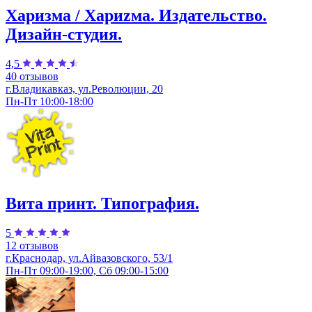
Харизма / Хариzма. Издательство.
Дизайн-студия.
4,5
40 отзывов
г.Владикавказ, ул.Революции, 20
Пн-Пт 10:00-18:00
Вита принт. Типография.
5
12 отзывов
г.Краснодар, ул.​Айвазовского, 53/1
Пн-Пт 09:00-19:00, Сб 09:00-15:00