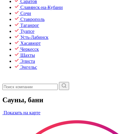
Саратов
Славянск-на-Кубани
Сочи
Ставрополь
Таганрог
Туапсе
Усть-Лабинск
Хасавюрт
Черкесск
Шахты
Элиста
Энгельс
Сауны, бани
Показать на карте