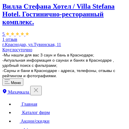
Вилла Стефана Хотел / Villa Stefana
Hotel. Гостинично-ресторанный
комплекс.
5
1 отзыв
г.Краснодар, ул.Тувинская, 11
Круглосуточно
-Мы нашли для вас 3 саун и бань в Краснодаре;
-Актуальная информация о саунах и банях в Краснодаре ,
удобный поиск с фильтрами;
-Сауны и бани в Краснодаре - адреса, телефоны, отзывы с
рейтингом и фотографиями.
Меню
Махачкала
Главная
Каталог фирм
Акции/скидки