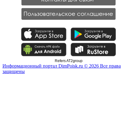
Refers AT2group
Информационный портал DimPoisk.ru © 2026 Все права
защищены