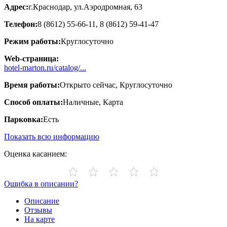
Адрес:
г.Краснодар, ул.Аэродромная, 63
Телефон:
8 (8612) 55-66-11, 8 (8612) 59-41-47
Режим работы:
Круглосуточно
Web-страница:
hotel-marton.ru/catalog/...
Время работы:
Открыто сейчас, Круглосуточно
Способ оплаты:
Наличные, Карта
Парковка:
Есть
Показать всю информацию
Оценка касанием:
Ошибка в описании?
Описание
Отзывы
На карте