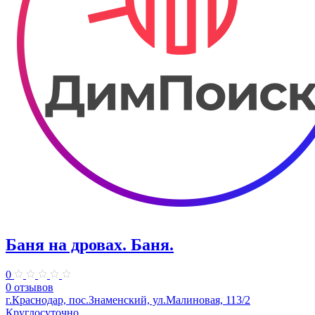
Баня на дровах. Баня.
0
0 отзывов
г.Краснодар, пос.Знаменский, ул.Малиновая, 113/2
Круглосуточно