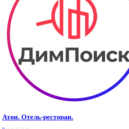
Атон. Отель-ресторан.