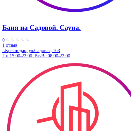
Баня на Садовой. Сауна.
0
1 отзыв
г.Краснодар, ул.Садовая, 163
Пн 15:00-22:00, Вт-Вс 08:00-22:00