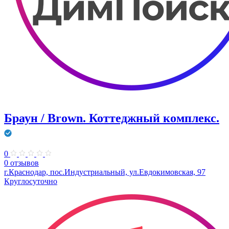
Браун / Brown. Коттеджный комплекс.
0
0 отзывов
г.Краснодар, пос.Индустриальный, ул.Евдокимовская, 97
Круглосуточно