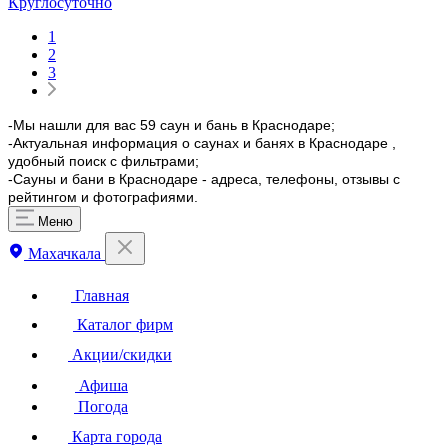
Круглосуточно
1
2
3
-Мы нашли для вас 59 саун и бань в Краснодаре;
-Актуальная информация о саунах и банях в Краснодаре ,
удобный поиск с фильтрами;
-Сауны и бани в Краснодаре - адреса, телефоны, отзывы с
рейтингом и фотографиями.
Меню
Махачкала
Главная
Каталог фирм
Акции/скидки
Афиша
Погода
Карта города