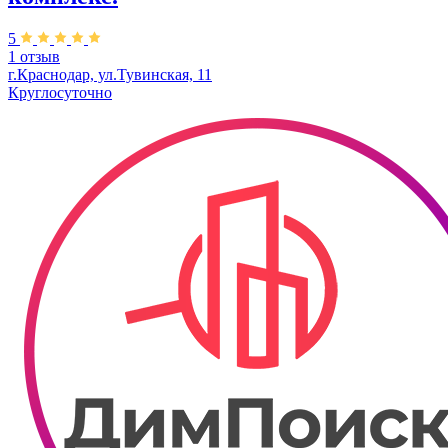
5
1 отзыв
г.Краснодар, ул.Тувинская, 11
Круглосуточно