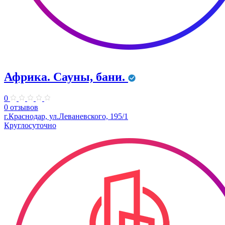
Африка. Сауны, бани.
0
0 отзывов
г.Краснодар, ул.Леваневского, 195/1
Круглосуточно