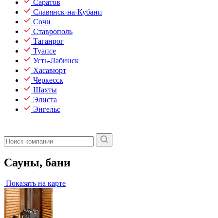
Саратов
Славянск-на-Кубани
Сочи
Ставрополь
Таганрог
Туапсе
Усть-Лабинск
Хасавюрт
Черкесск
Шахты
Элиста
Энгельс
Сауны, бани
Показать на карте