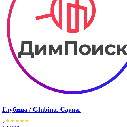
Глубина / Glubina. Сауна.
5
2 отзыва