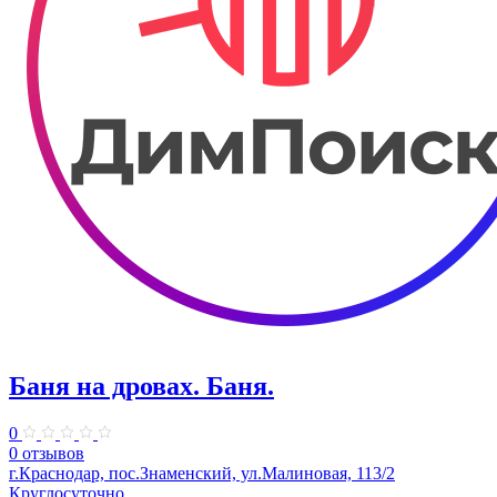
Баня на дровах. Баня.
0
0 отзывов
г.Краснодар, пос.Знаменский, ул.Малиновая, 113/2
Круглосуточно