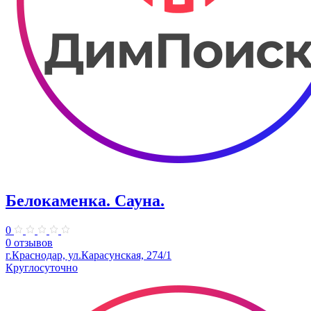
Белокаменка. Сауна.
0
0 отзывов
г.Краснодар, ул.Карасунская, 274/1
Круглосуточно