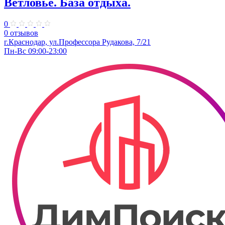
Ветловье. База отдыха.
0
0 отзывов
г.Краснодар, ул.Профессора Рудакова, 7/21
Пн-Вс 09:00-23:00