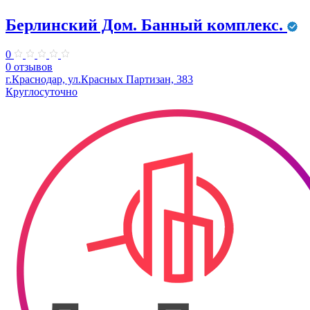
Берлинский Дом. Банный комплекс.
0
0 отзывов
г.Краснодар, ул.Красных Партизан, 383
Круглосуточно