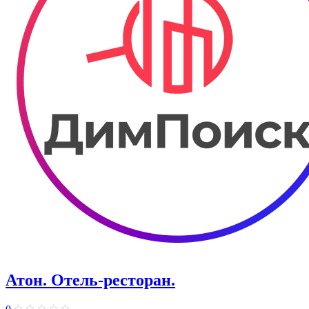
Атон. Отель-ресторан.