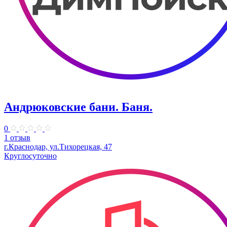
Андрюковские бани. Баня.
0
1 отзыв
г.Краснодар, ул.Тихорецкая, 47
Круглосуточно