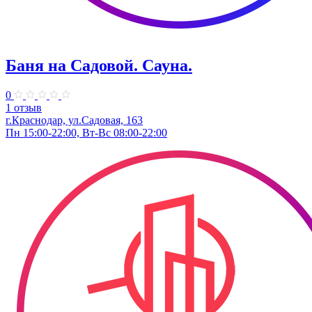
Баня на Садовой. Сауна.
0
1 отзыв
г.Краснодар, ул.Садовая, 163
Пн 15:00-22:00, Вт-Вс 08:00-22:00