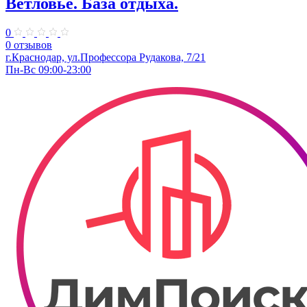
Ветловье. База отдыха.
0
0 отзывов
г.Краснодар, ул.Профессора Рудакова, 7/21
Пн-Вс 09:00-23:00