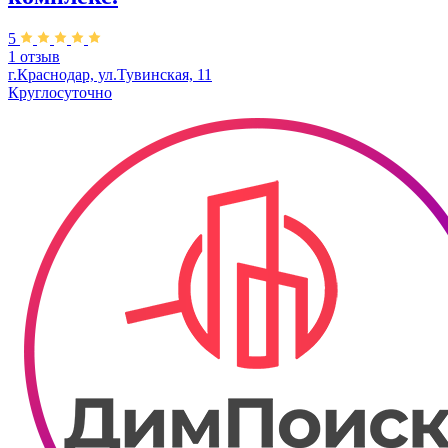
5
1 отзыв
г.Краснодар, ул.Тувинская, 11
Круглосуточно