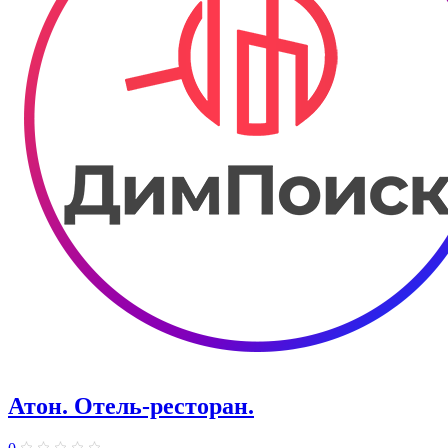
Атон. Отель-ресторан.