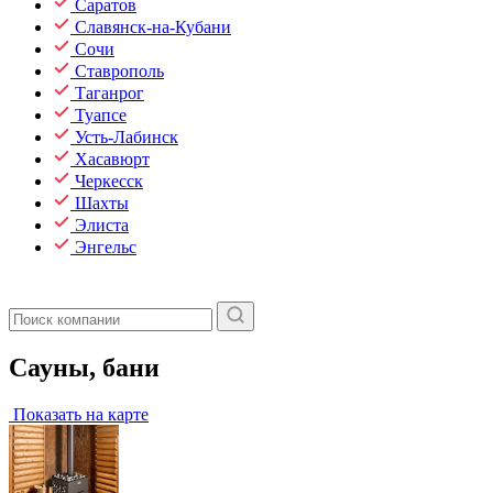
Саратов
Славянск-на-Кубани
Сочи
Ставрополь
Таганрог
Туапсе
Усть-Лабинск
Хасавюрт
Черкесск
Шахты
Элиста
Энгельс
Сауны, бани
Показать на карте