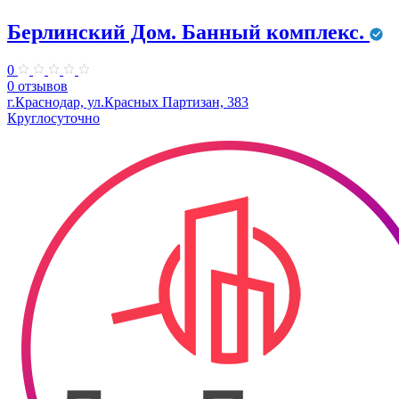
Берлинский Дом. Банный комплекс.
0
0 отзывов
г.Краснодар, ул.Красных Партизан, 383
Круглосуточно