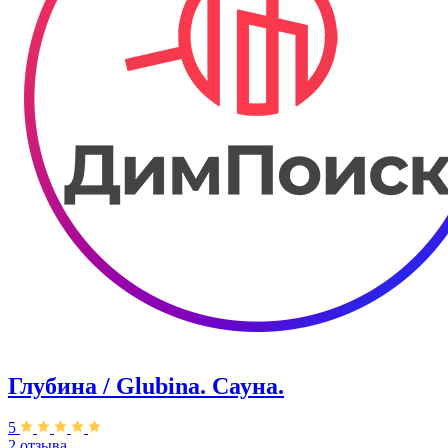
Глубина / Glubina. Сауна.
5
2 отзыва