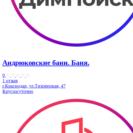
Андрюковские бани. Баня.
0
1 отзыв
г.Краснодар, ул.Тихорецкая, 47
Круглосуточно