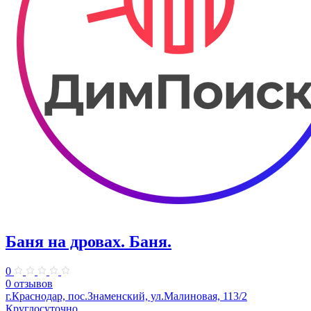
Баня на дровах. Баня.
0
0 отзывов
г.Краснодар, пос.Знаменский, ул.Малиновая, 113/2
Круглосуточно