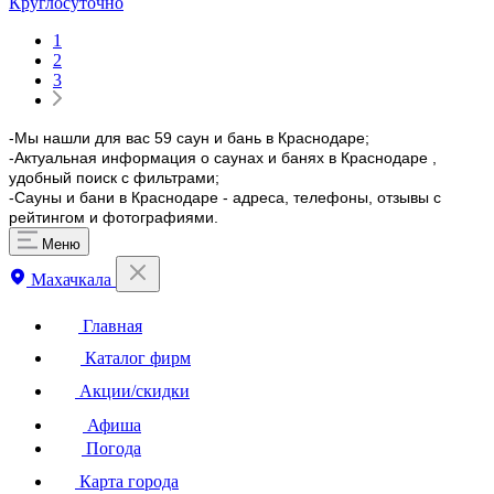
Круглосуточно
1
2
3
-Мы нашли для вас 59 саун и бань в Краснодаре;
-Актуальная информация о саунах и банях в Краснодаре ,
удобный поиск с фильтрами;
-Сауны и бани в Краснодаре - адреса, телефоны, отзывы с
рейтингом и фотографиями.
Меню
Махачкала
Главная
Каталог фирм
Акции/скидки
Афиша
Погода
Карта города