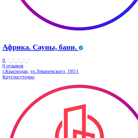
Африка. Сауны, бани.
0
0 отзывов
г.Краснодар, ул.Леваневского, 195/1
Круглосуточно