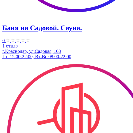
Баня на Садовой. Сауна.
0
1 отзыв
г.Краснодар, ул.Садовая, 163
Пн 15:00-22:00, Вт-Вс 08:00-22:00