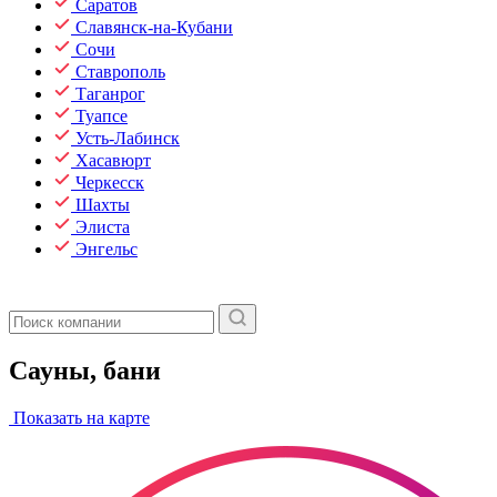
Саратов
Славянск-на-Кубани
Сочи
Ставрополь
Таганрог
Туапсе
Усть-Лабинск
Хасавюрт
Черкесск
Шахты
Элиста
Энгельс
Сауны, бани
Показать на карте