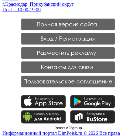
г.Краснодар, Прикубанский округ
Пн-Пт 10:00-19:00
Refers AT2group
Информационный портал DimPoisk.ru © 2026 Все права