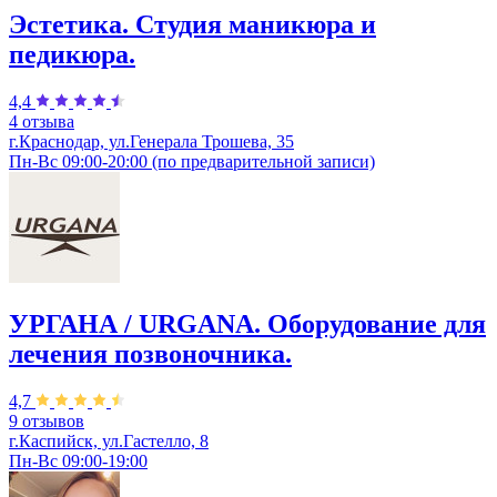
Эстетика. Студия маникюра и
педикюра.
4,4
4 отзыва
г.Краснодар, ул.Генерала Трошева, 35
Пн-Вс 09:00-20:00 (по предварительной записи)
УРГАНА / URGANA. Оборудование для
лечения позвоночника.
4,7
9 отзывов
г.Каспийск, ул.Гастелло, 8
Пн-Вс 09:00-19:00