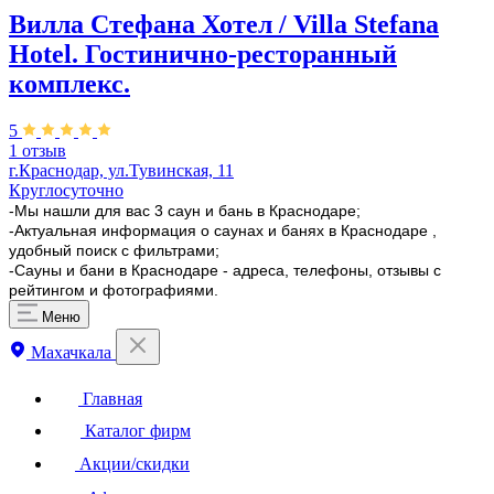
Вилла Стефана Хотел / Villa Stefana
Hotel. Гостинично-ресторанный
комплекс.
5
1 отзыв
г.Краснодар, ул.Тувинская, 11
Круглосуточно
-Мы нашли для вас 3 саун и бань в Краснодаре;
-Актуальная информация о саунах и банях в Краснодаре ,
удобный поиск с фильтрами;
-Сауны и бани в Краснодаре - адреса, телефоны, отзывы с
рейтингом и фотографиями.
Меню
Махачкала
Главная
Каталог фирм
Акции/скидки