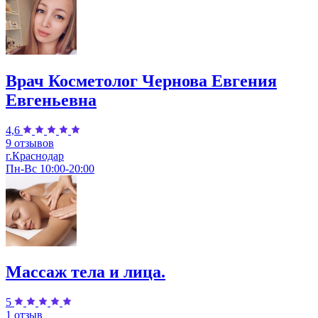
Врач Косметолог Чернова Евгения
Евгеньевна
4,6
9 отзывов
г.Краснодар
Пн-Вс 10:00-20:00
Массаж тела и лица.
5
1 отзыв