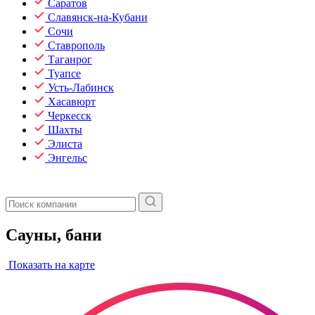
Саратов
Славянск-на-Кубани
Сочи
Ставрополь
Таганрог
Туапсе
Усть-Лабинск
Хасавюрт
Черкесск
Шахты
Элиста
Энгельс
Сауны, бани
Показать на карте