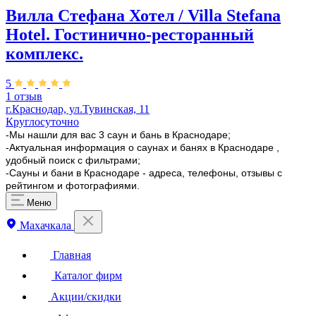
Вилла Стефана Хотел / Villa Stefana
Hotel. Гостинично-ресторанный
комплекс.
5
1 отзыв
г.Краснодар, ул.Тувинская, 11
Круглосуточно
-Мы нашли для вас 3 саун и бань в Краснодаре;
-Актуальная информация о саунах и банях в Краснодаре ,
удобный поиск с фильтрами;
-Сауны и бани в Краснодаре - адреса, телефоны, отзывы с
рейтингом и фотографиями.
Меню
Махачкала
Главная
Каталог фирм
Акции/скидки