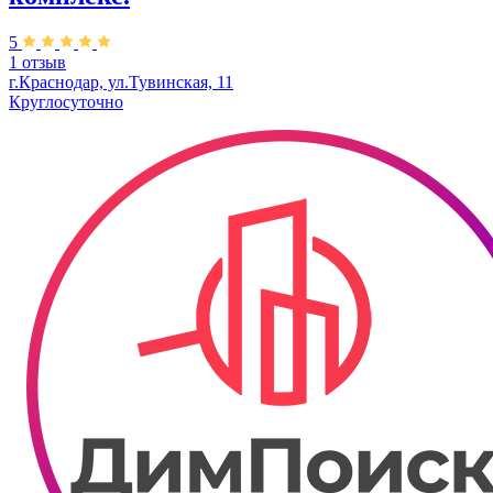
5
1 отзыв
г.Краснодар, ул.Тувинская, 11
Круглосуточно