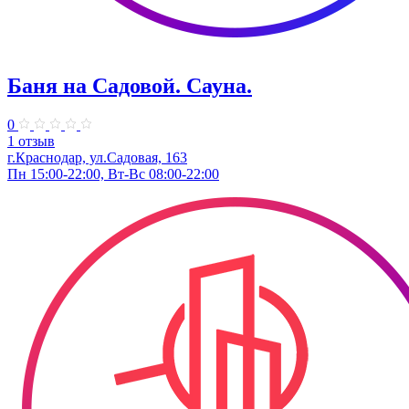
Баня на Садовой. Сауна.
0
1 отзыв
г.Краснодар, ул.Садовая, 163
Пн 15:00-22:00, Вт-Вс 08:00-22:00