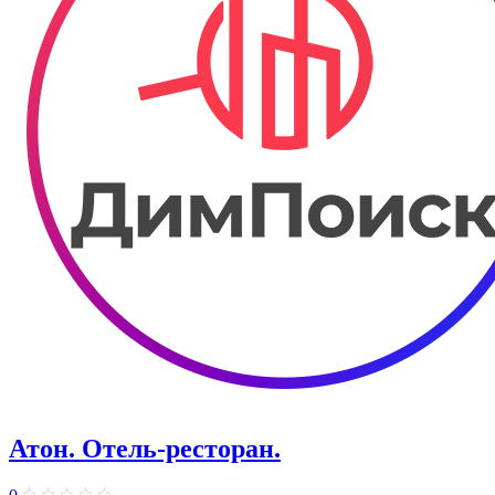
Атон. Отель-ресторан.