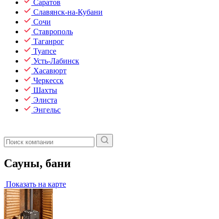
Саратов
Славянск-на-Кубани
Сочи
Ставрополь
Таганрог
Туапсе
Усть-Лабинск
Хасавюрт
Черкесск
Шахты
Элиста
Энгельс
Сауны, бани
Показать на карте