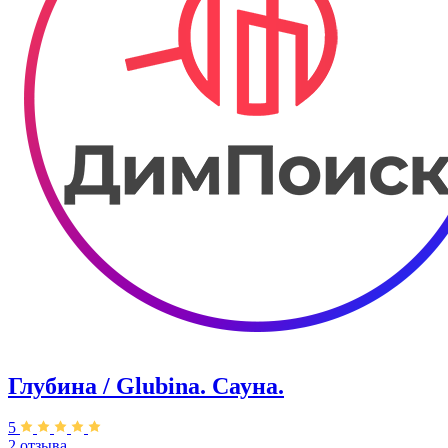
Глубина / Glubina. Сауна.
5
2 отзыва