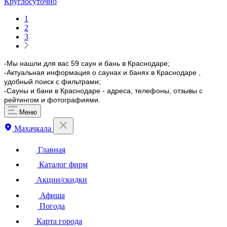
Круглосуточно
1
2
3
-Мы нашли для вас 59 саун и бань в Краснодаре;
-Актуальная информация о саунах и банях в Краснодаре ,
удобный поиск с фильтрами;
-Сауны и бани в Краснодаре - адреса, телефоны, отзывы с
рейтингом и фотографиями.
Меню
Махачкала
Главная
Каталог фирм
Акции/скидки
Афиша
Погода
Карта города