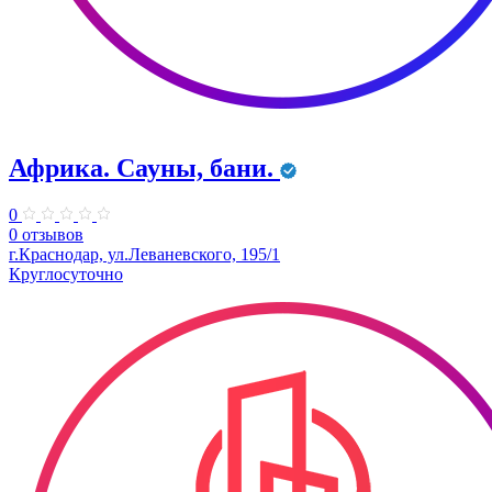
Африка. Сауны, бани.
0
0 отзывов
г.Краснодар, ул.Леваневского, 195/1
Круглосуточно