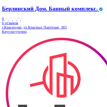
Берлинский Дом. Банный комплекс.
0
0 отзывов
г.Краснодар, ул.Красных Партизан, 383
Круглосуточно