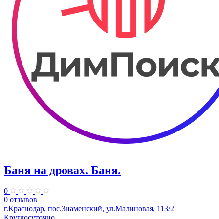
Баня на дровах. Баня.
0
0 отзывов
г.Краснодар, пос.Знаменский, ул.Малиновая, 113/2
Круглосуточно