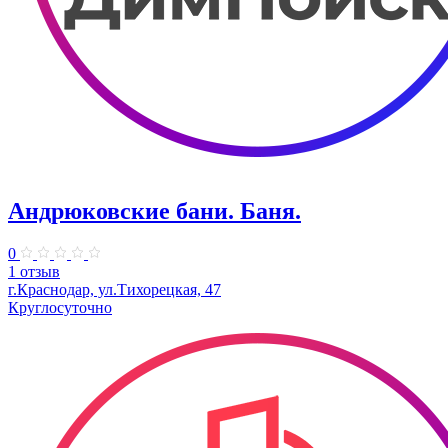
Андрюковские бани. Баня.
0
1 отзыв
г.Краснодар, ул.Тихорецкая, 47
Круглосуточно