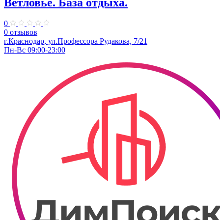
Ветловье. База отдыха.
0
0 отзывов
г.Краснодар, ул.Профессора Рудакова, 7/21
Пн-Вс 09:00-23:00