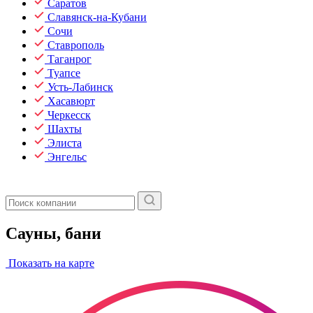
Саратов
Славянск-на-Кубани
Сочи
Ставрополь
Таганрог
Туапсе
Усть-Лабинск
Хасавюрт
Черкесск
Шахты
Элиста
Энгельс
Сауны, бани
Показать на карте