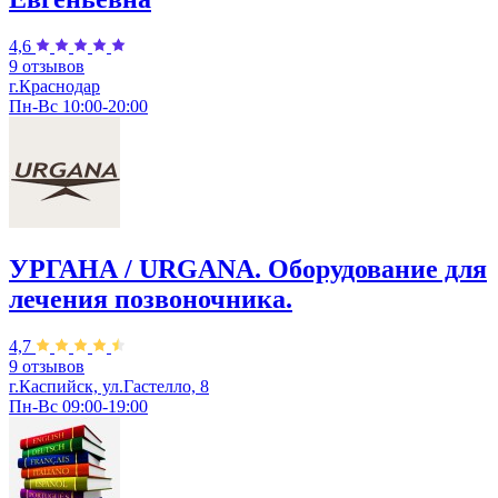
4,6
9 отзывов
г.Краснодар
Пн-Вс 10:00-20:00
УРГАНА / URGANA. Оборудование для
лечения позвоночника.
4,7
9 отзывов
г.Каспийск, ул.Гастелло, 8
Пн-Вс 09:00-19:00