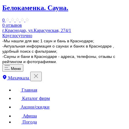
Белокаменка. Сауна.
0
0 отзывов
г.Краснодар, ул.Карасунская, 274/1
Круглосуточно
-Мы нашли для вас 1 саун и бань в Краснодаре;
-Актуальная информация о саунах и банях в Краснодаре ,
удобный поиск с фильтрами;
-Сауны и бани в Краснодаре - адреса, телефоны, отзывы с
рейтингом и фотографиями.
Меню
Махачкала
Главная
Каталог фирм
Акции/скидки
Афиша
Погода