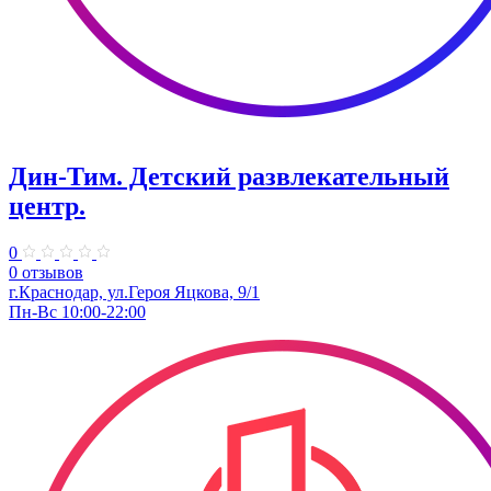
Дин-Тим. Детский развлекательный
центр.
0
0 отзывов
г.Краснодар, ул.Героя Яцкова, 9/1
Пн-Вс 10:00-22:00