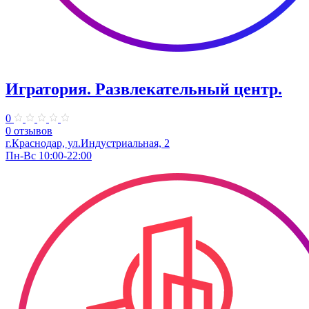
Игратория. Развлекательный центр.
0
0 отзывов
г.Краснодар, ул.Индустриальная, 2
Пн-Вс 10:00-22:00