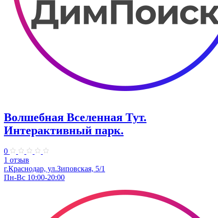
Волшебная Вселенная Тут.
Интерактивный парк.
0
1 отзыв
г.Краснодар, ул.Зиповская, 5/1
Пн-Вс 10:00-20:00