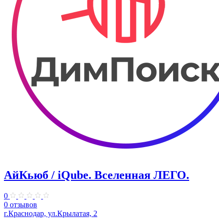
АйКьюб / iQube. Вселенная ЛЕГО.
0
0 отзывов
г.Краснодар, ул.Крылатая, 2