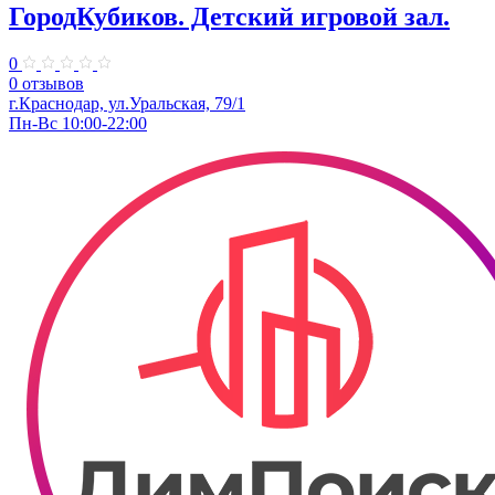
ГородКубиков. ​Детский игровой зал.
0
0 отзывов
г.Краснодар, ​ул.Уральская, 79/1
Пн-Вс 10:00-22:00