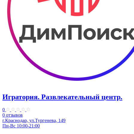
Игратория. Развлекательный центр.
0
0 отзывов
г.Краснодар, ул.Тургенева, 149
Пн-Вс 10:00-21:00