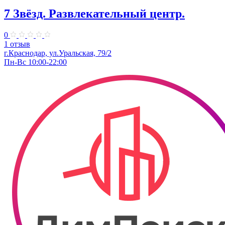
7 Звёзд. Развлекательный центр.
0
1 отзыв
г.Краснодар, ул.Уральская, 79/2
Пн-Вс 10:00-22:00