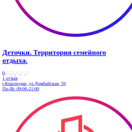
Деточки. Территория семейного
отдыха.
0
1 отзыв
г.Краснодар, ул.Домбайская, 59
Пн-Вс 09:00-21:00