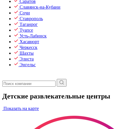
Саратов
Славянск-на-Кубани
Сочи
Ставрополь
Таганрог
Туапсе
Усть-Лабинск
Хасавюрт
Черкесск
Шахты
Элиста
Энгельс
Детские развлекательные центры
Показать на карте