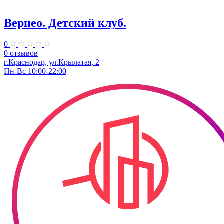
Вернео. Детский клуб.
0
0 отзывов
г.Краснодар, ул.Крылатая, 2
Пн-Вс 10:00-22:00