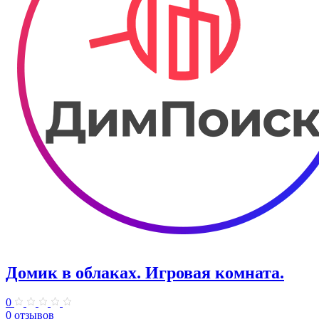
Домик в облаках. ​Игровая комната.
0
0 отзывов