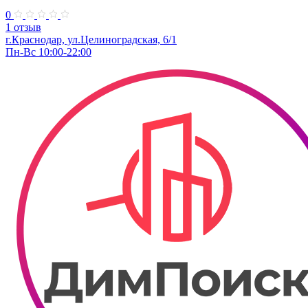
0
1 отзыв
г.Краснодар, ул.​Целиноградская, 6/1
Пн-Вс 10:00-22:00