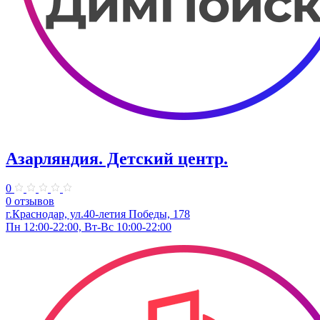
Азарляндия. ​Детский центр.
0
0 отзывов
г.Краснодар, ул.40-летия Победы, 178
Пн 12:00-22:00, Вт-Вс 10:00-22:00