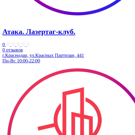
Атака. ​Лазертаг-клуб.
0
0 отзывов
г.Краснодар, ул.Красных Партизан, 441
Пн-Вс 10:00-22:00