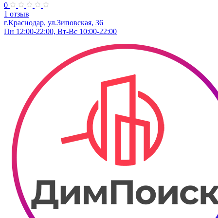
0
1 отзыв
г.Краснодар, ул.Зиповская, 36
Пн 12:00-22:00, Вт-Вс 10:00-22:00