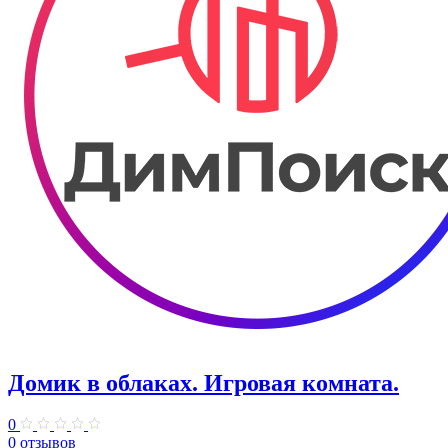
Домик в облаках. ​Игровая комната.
0
0 отзывов