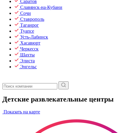
Саратов
Славянск-на-Кубани
Сочи
Ставрополь
Таганрог
Туапсе
Усть-Лабинск
Хасавюрт
Черкесск
Шахты
Элиста
Энгельс
Детские развлекательные центры
Показать на карте