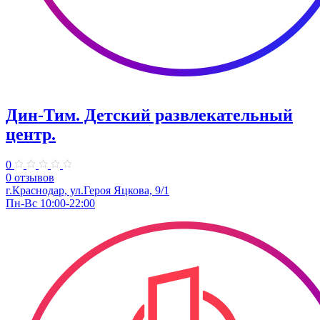
Дин-Тим. Детский развлекательный
центр.
0
0 отзывов
г.Краснодар, ул.Героя Яцкова, 9/1
Пн-Вс 10:00-22:00