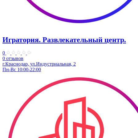
Игратория. Развлекательный центр.
0
0 отзывов
г.Краснодар, ул.Индустриальная, 2
Пн-Вс 10:00-22:00