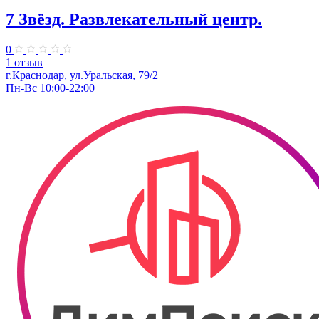
7 Звёзд. Развлекательный центр.
0
1 отзыв
г.Краснодар, ул.Уральская, 79/2
Пн-Вс 10:00-22:00