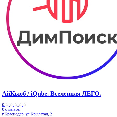
АйКьюб / iQube. Вселенная ЛЕГО.
0
0 отзывов
г.Краснодар, ул.Крылатая, 2