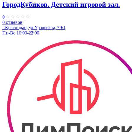
ГородКубиков. ​Детский игровой зал.
0
0 отзывов
г.Краснодар, ​ул.Уральская, 79/1
Пн-Вс 10:00-22:00