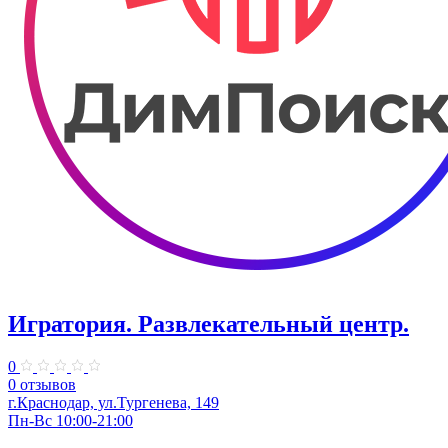
Игратория. Развлекательный центр.
0
0 отзывов
г.Краснодар, ул.Тургенева, 149
Пн-Вс 10:00-21:00