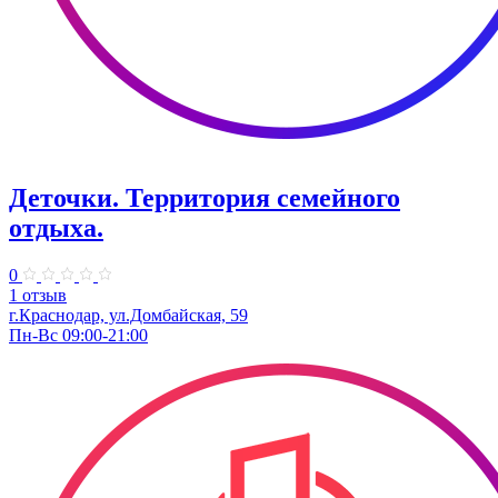
Деточки. Территория семейного
отдыха.
0
1 отзыв
г.Краснодар, ул.Домбайская, 59
Пн-Вс 09:00-21:00