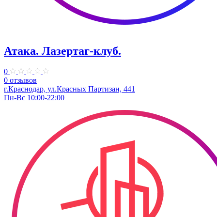
Атака. ​Лазертаг-клуб.
0
0 отзывов
г.Краснодар, ул.Красных Партизан, 441
Пн-Вс 10:00-22:00