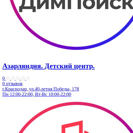
Азарляндия. ​Детский центр.
0
0 отзывов
г.Краснодар, ул.40-летия Победы, 178
Пн 12:00-22:00, Вт-Вс 10:00-22:00