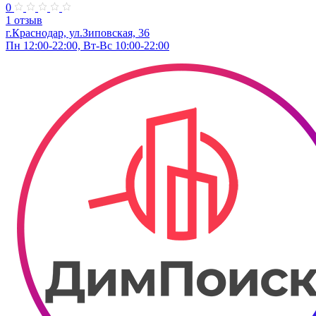
0
1 отзыв
г.Краснодар, ул.Зиповская, 36
Пн 12:00-22:00, Вт-Вс 10:00-22:00