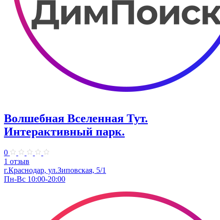
Волшебная Вселенная Тут.
Интерактивный парк.
0
1 отзыв
г.Краснодар, ул.Зиповская, 5/1
Пн-Вс 10:00-20:00