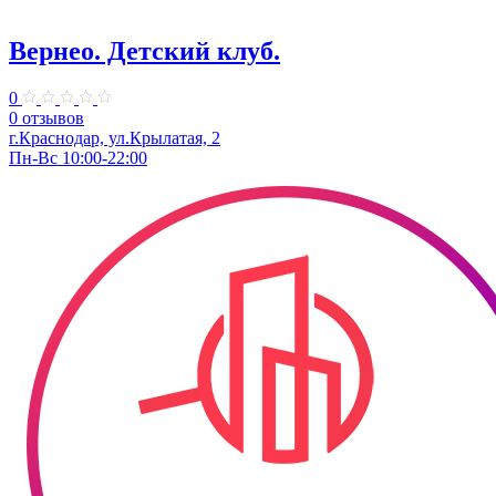
Вернео. Детский клуб.
0
0 отзывов
г.Краснодар, ул.Крылатая, 2
Пн-Вс 10:00-22:00