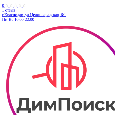
0
1 отзыв
г.Краснодар, ул.​Целиноградская, 6/1
Пн-Вс 10:00-22:00